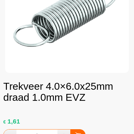
Trekveer 4.0×6.0x25mm
draad 1.0mm EVZ
1,61
€