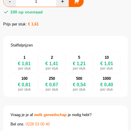
100 op voorraad
Prijs per stuk:
€
1,61
Staffelprijzen
1
2
5
10
€ 1,61
€ 1,41
€ 1,21
€ 1,01
per stuk
per stuk
per stuk
per stuk
100
250
500
1000
€ 0,81
€ 0,67
€ 0,54
€ 0,40
per stuk
per stuk
per stuk
per stuk
Vraag je je af
welk gereedschap
je nodig hebt?
Bel ons:
0228 53 00 40