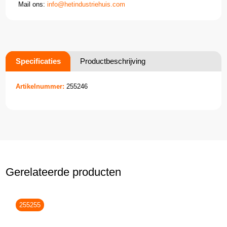
Mail ons:
info@hetindustriehuis.com
Specificaties
Productbeschrijving
Artikelnummer:
255246
Gerelateerde producten
255255