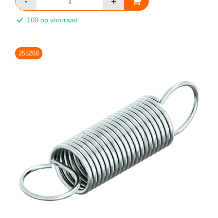
100 op voorraad
255268