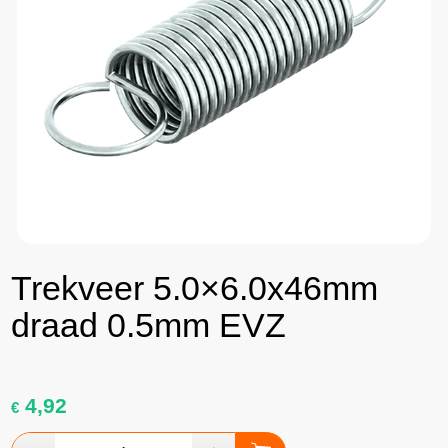
Trekveer 5.0×6.0x46mm
draad 0.5mm EVZ
4,92
€