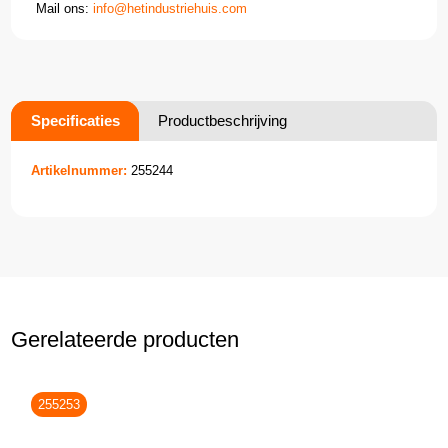
Mail ons:
info@hetindustriehuis.com
Specificaties
Productbeschrijving
Artikelnummer:
255244
Gerelateerde producten
255253