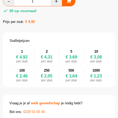
30 op voorraad
Prijs per stuk:
€
4,92
Staffelprijzen
1
2
5
10
€ 4,92
€ 4,31
€ 3,69
€ 3,08
per stuk
per stuk
per stuk
per stuk
100
250
500
1000
€ 2,46
€ 2,05
€ 1,64
€ 1,23
per stuk
per stuk
per stuk
per stuk
Vraag je je af
welk gereedschap
je nodig hebt?
Bel ons:
0228 53 00 40