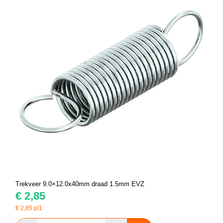
Trekveer 9.0×12.0x40mm draad 1.5mm EVZ
€
2,85
€
2,85
p/1