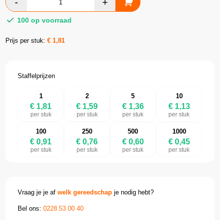
100 op voorraad
Prijs per stuk:
€
1,81
Staffelprijzen
1
2
5
10
€ 1,81
€ 1,59
€ 1,36
€ 1,13
per stuk
per stuk
per stuk
per stuk
100
250
500
1000
€ 0,91
€ 0,76
€ 0,60
€ 0,45
per stuk
per stuk
per stuk
per stuk
Vraag je je af
welk gereedschap
je nodig hebt?
Bel ons:
0228 53 00 40