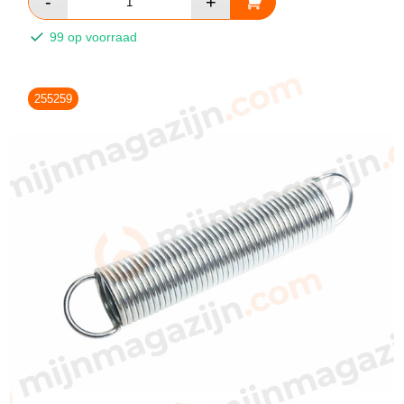
99 op voorraad
255259