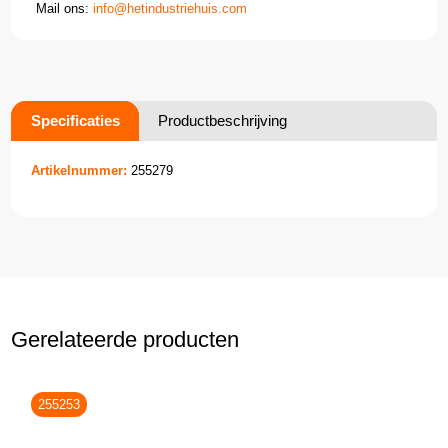
Mail ons:
info@hetindustriehuis.com
Specificaties
Productbeschrijving
Artikelnummer:
255279
Gerelateerde producten
255253