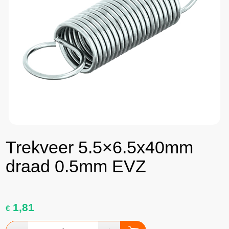
Trekveer 5.5×6.5x40mm
draad 0.5mm EVZ
1,81
€