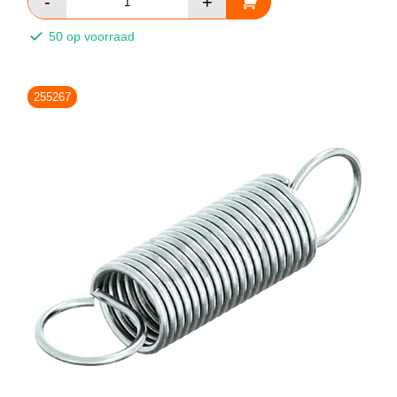
50 op voorraad
255267