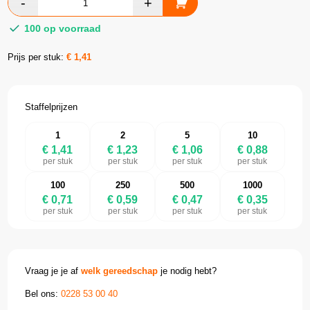
100 op voorraad
Prijs per stuk:
€
1,41
Staffelprijzen
1
2
5
10
€ 1,41
€ 1,23
€ 1,06
€ 0,88
per stuk
per stuk
per stuk
per stuk
100
250
500
1000
€ 0,71
€ 0,59
€ 0,47
€ 0,35
per stuk
per stuk
per stuk
per stuk
Vraag je je af
welk gereedschap
je nodig hebt?
Bel ons:
0228 53 00 40