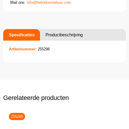
Mail ons:
info@hetindustriehuis.com
Specificaties
Productbeschrijving
Artikelnummer:
255296
Gerelateerde producten
255265