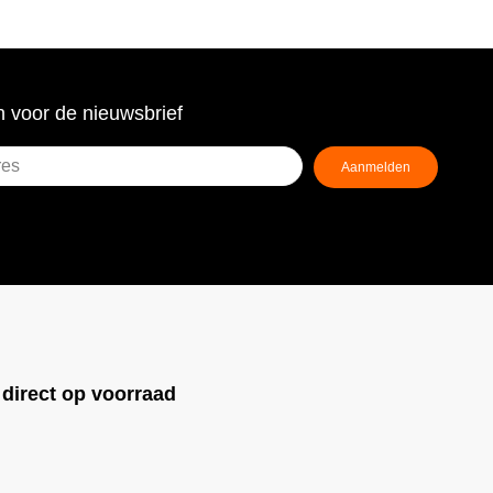
 voor de nieuwsbrief
Aanmelden
ist)
!
direct op voorraad