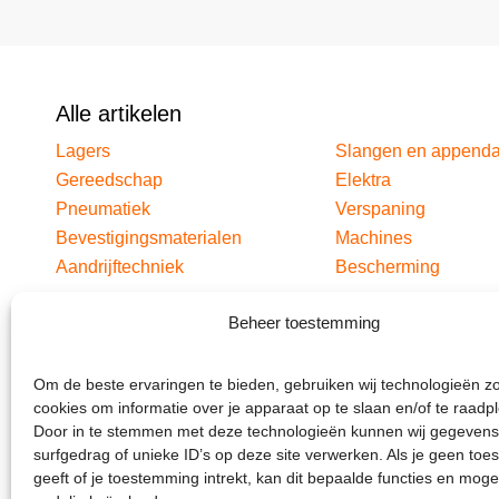
Alle artikelen
Lagers
Slangen en append
Gereedschap
Elektra
Pneumatiek
Verspaning
Bevestigingsmaterialen
Machines
Aandrijftechniek
Bescherming
Beheer toestemming
Om de beste ervaringen te bieden, gebruiken wij technologieën z
cookies om informatie over je apparaat op te slaan en/of te raadp
Door in te stemmen met deze technologieën kunnen wij gegevens
surfgedrag of unieke ID’s op deze site verwerken. Als je geen to
geeft of je toestemming intrekt, kan dit bepaalde functies en moge