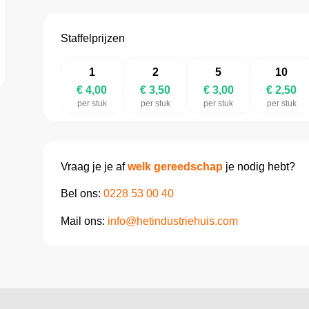
Staffelprijzen
1
2
5
10
€ 4,00
€ 3,50
€ 3,00
€ 2,50
per stuk
per stuk
per stuk
per stuk
Vraag je je af
welk gereedschap
je nodig hebt?
Bel ons:
0228 53 00 40
Mail ons:
info@hetindustriehuis.com