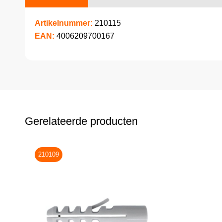
Artikelnummer:
210115
EAN:
4006209700167
Gerelateerde producten
210109