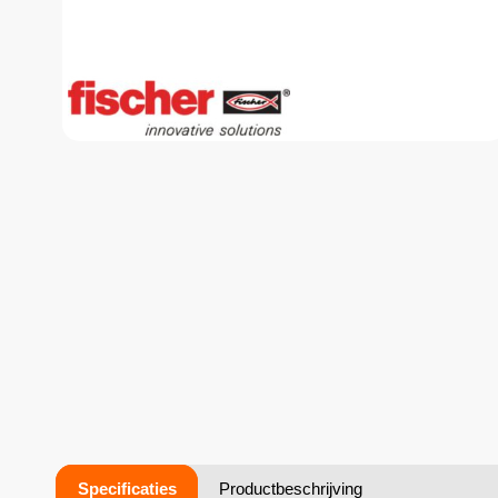
Specificaties
Productbeschrijving