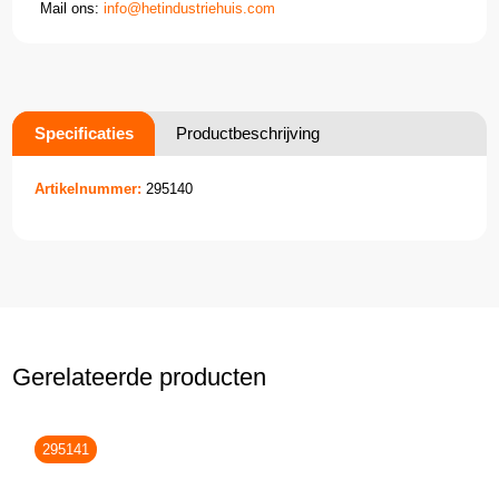
Mail ons:
info@hetindustriehuis.com
Specificaties
Productbeschrijving
Artikelnummer:
295140
Gerelateerde producten
295141