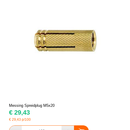
Messing Spreidplug M5x20
€
29,43
€
29,43
p/100