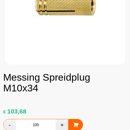
Messing Spreidplug
M10x34
103,68
€