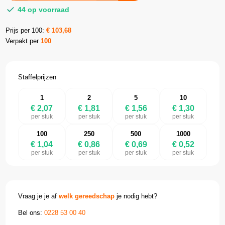
44 op voorraad
Prijs per 100:
€
103,68
Verpakt per
100
Staffelprijzen
1
2
5
10
€ 2,07
€ 1,81
€ 1,56
€ 1,30
per stuk
per stuk
per stuk
per stuk
100
250
500
1000
€ 1,04
€ 0,86
€ 0,69
€ 0,52
per stuk
per stuk
per stuk
per stuk
Vraag je je af
welk gereedschap
je nodig hebt?
Bel ons:
0228 53 00 40