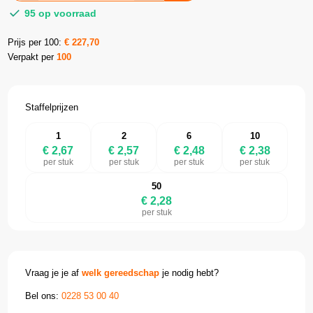
95 op voorraad
Prijs per 100:
€
227,70
Verpakt per
100
Staffelprijzen
1
2
6
10
€ 2,67
€ 2,57
€ 2,48
€ 2,38
per stuk
per stuk
per stuk
per stuk
50
€ 2,28
per stuk
Vraag je je af
welk gereedschap
je nodig hebt?
Bel ons:
0228 53 00 40