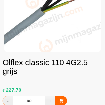
Olflex classic 110 4G2.5
grijs
227,70
€