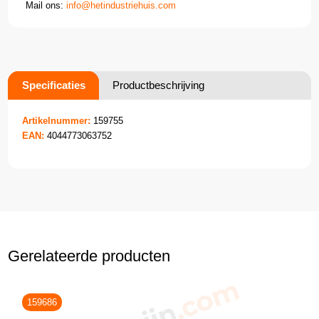
Mail ons:
info@hetindustriehuis.com
Specificaties
Productbeschrijving
Artikelnummer:
159755
EAN:
4044773063752
Gerelateerde producten
159686