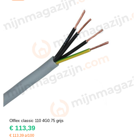
Olflex classic 110 4G0.75 grijs
€
113,39
€
113,39
p/100