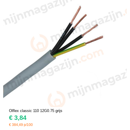
Olflex classic 110 12G0.75 grijs
€
3,84
€
384,49
p/100