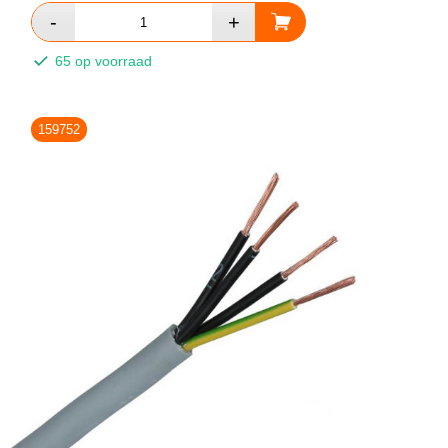
65 op voorraad
159752