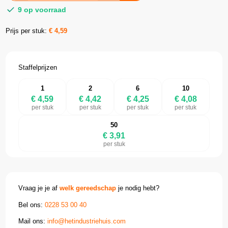
9 op voorraad
Prijs per stuk:
€
4,59
Staffelprijzen
1
2
6
10
€ 4,59
€ 4,42
€ 4,25
€ 4,08
per stuk
per stuk
per stuk
per stuk
50
€ 3,91
per stuk
Vraag je je af
welk gereedschap
je nodig hebt?
Bel ons:
0228 53 00 40
Mail ons:
info@hetindustriehuis.com