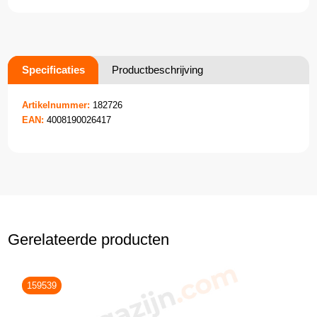
Specificaties
Productbeschrijving
Artikelnummer:
182726
EAN:
4008190026417
Gerelateerde producten
159539