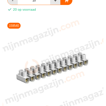
20 op voorraad
159540