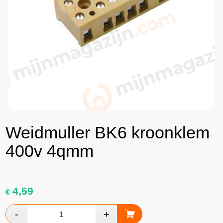
Weidmuller BK6 kroonklem
400v 4qmm
4,59
€