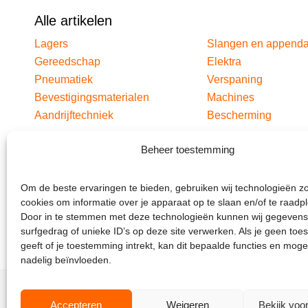
Alle artikelen
Lagers
Slangen en append
Gereedschap
Elektra
Pneumatiek
Verspaning
Bevestigingsmaterialen
Machines
Aandrijftechniek
Bescherming
Beheer toestemming
Om de beste ervaringen te bieden, gebruiken wij technologieën z
cookies om informatie over je apparaat op te slaan en/of te raadp
Door in te stemmen met deze technologieën kunnen wij gegevens
surfgedrag of unieke ID’s op deze site verwerken. Als je geen to
geeft of je toestemming intrekt, kan dit bepaalde functies en moge
nadelig beïnvloeden.
Accepteren
Weigeren
Bekijk voo