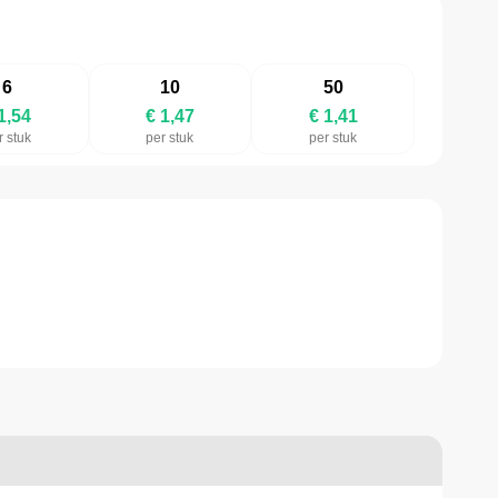
6
10
50
1,54
€ 1,47
€ 1,41
r stuk
per stuk
per stuk