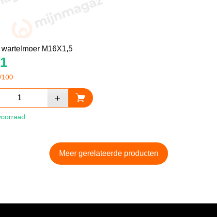
 wartelmoer M16X1,5
1
/100
voorraad
Meer gerelateerde producten