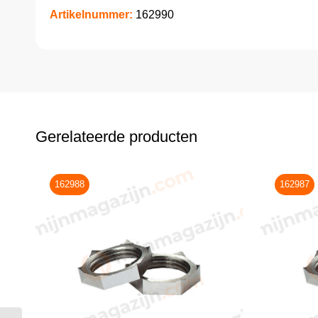
Artikelnummer:
162990
Gerelateerde producten
162988
162987