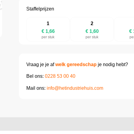
Staffelprijzen
1
2
€ 1,66
€ 1,60
€ 
per stuk
per stuk
pe
Vraag je je af
welk gereedschap
je nodig hebt?
Bel ons:
0228 53 00 40
Mail ons:
info@hetindustriehuis.com