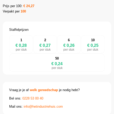
Prijs per 100:
€
24,27
Verpakt per
100
Staffelprijzen
1
2
6
10
€ 0,28
€ 0,27
€ 0,26
€ 0,25
per stuk
per stuk
per stuk
per stuk
50
€ 0,24
per stuk
Vraag je je af
welk gereedschap
je nodig hebt?
Bel ons:
0228 53 00 40
Mail ons:
info@hetindustriehuis.com