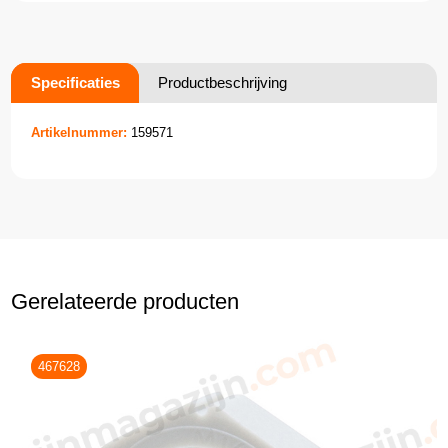
Specificaties
Productbeschrijving
Artikelnummer:
159571
Gerelateerde producten
467628