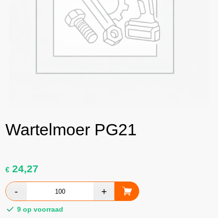
Wartelmoer PG21
24,27
€
9 op voorraad