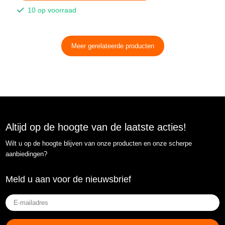
10 op voorraad
Meer gerelateerde producten
Altijd op de hoogte van de laatste acties!
Wilt u op de hoogte blijven van onze producten en onze scherpe
aanbiedingen?
Meld u aan voor de nieuwsbrief
E-
mailadres
(Vereist)