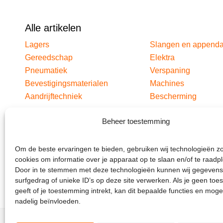
Alle artikelen
Lagers
Slangen en append
Gereedschap
Elektra
Pneumatiek
Verspaning
Bevestigingsmaterialen
Machines
Aandrijftechniek
Bescherming
Beheer toestemming
Om de beste ervaringen te bieden, gebruiken wij technologieën z
cookies om informatie over je apparaat op te slaan en/of te raadp
Door in te stemmen met deze technologieën kunnen wij gegevens
surfgedrag of unieke ID’s op deze site verwerken. Als je geen to
geeft of je toestemming intrekt, kan dit bepaalde functies en moge
nadelig beïnvloeden.