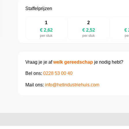
Staffelprijzen
1
2
€ 2,62
€ 2,52
€ 
per stuk
per stuk
pe
Vraag je je af
welk gereedschap
je nodig hebt?
Bel ons:
0228 53 00 40
Mail ons:
info@hetindustriehuis.com