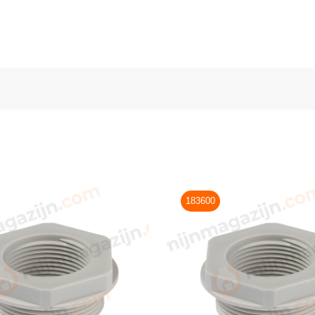
183600