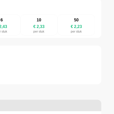
6
10
50
2,43
€ 2,33
€ 2,23
r stuk
per stuk
per stuk