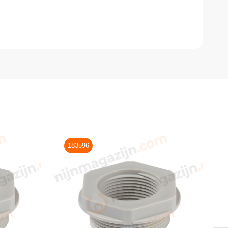
183596