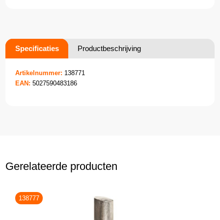
Specificaties
Productbeschrijving
Artikelnummer:
138771
EAN:
5027590483186
Gerelateerde producten
138777