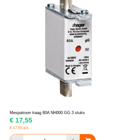
Mespatroon traag 80A NH000 GG 3 stuks
€
17,55
€
17,55
p/1