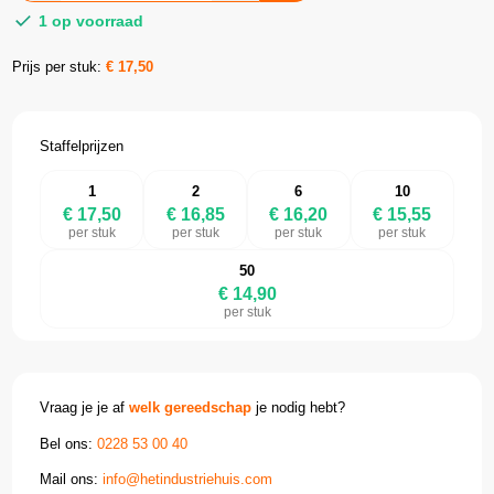
1 op voorraad
Prijs per stuk:
€
17,50
Staffelprijzen
1
2
6
10
€ 17,50
€ 16,85
€ 16,20
€ 15,55
per stuk
per stuk
per stuk
per stuk
50
€ 14,90
per stuk
Vraag je je af
welk gereedschap
je nodig hebt?
Bel ons:
0228 53 00 40
Mail ons:
info@hetindustriehuis.com