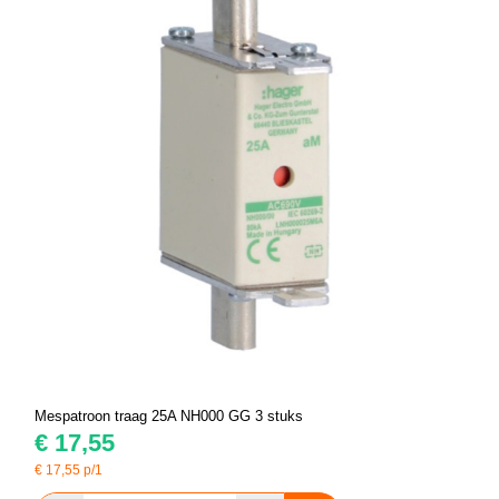
Mespatroon traag 25A NH000 GG 3 stuks
€
17,55
€
17,55
p/1