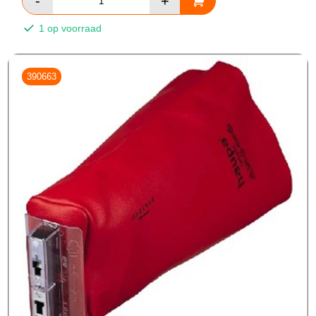
1 op voorraad
390663