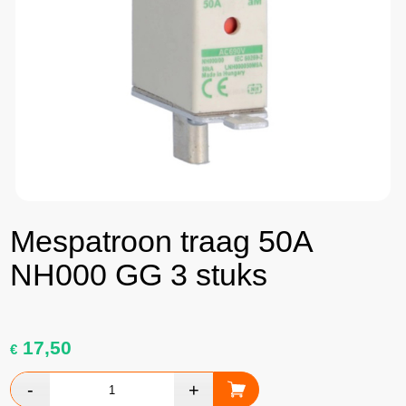
Mespatroon traag 50A
NH000 GG 3 stuks
17,50
€