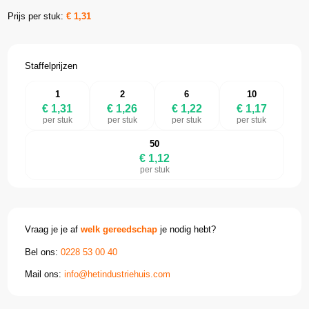
Prijs per stuk:
€
1,31
Staffelprijzen
1
2
6
10
€ 1,31
€ 1,26
€ 1,22
€ 1,17
per stuk
per stuk
per stuk
per stuk
50
€ 1,12
per stuk
Vraag je je af
welk gereedschap
je nodig hebt?
Bel ons:
0228 53 00 40
Mail ons:
info@hetindustriehuis.com