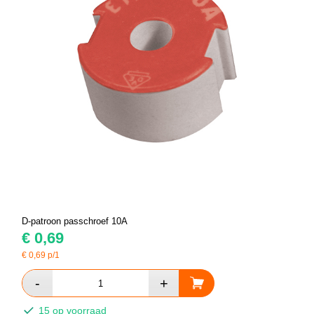
D-patroon passchroef 10A
€
0,69
€
0,69
p/1
15 op voorraad