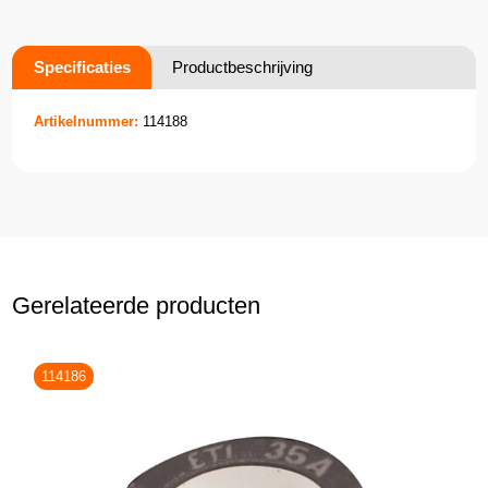
Specificaties
Productbeschrijving
Artikelnummer:
114188
Gerelateerde producten
114186