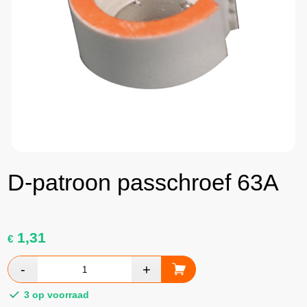
D-patroon passchroef 63A
1,31
€
3 op voorraad