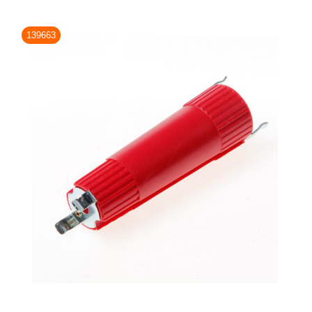
139663