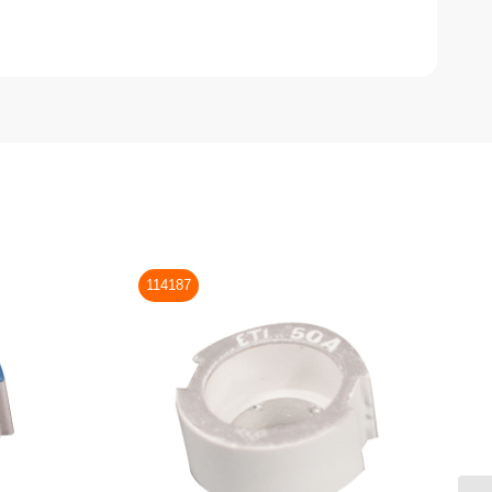
114187