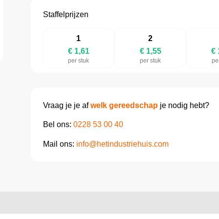
Staffelprijzen
1
2
€ 1,61
€ 1,55
€ 
per stuk
per stuk
pe
Vraag je je af
welk gereedschap
je nodig hebt?
Bel ons:
0228 53 00 40
Mail ons:
info@hetindustriehuis.com