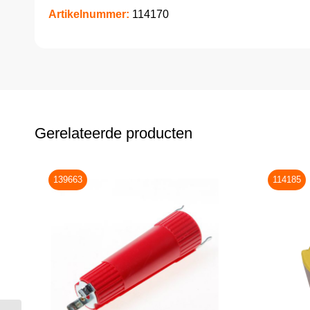
Artikelnummer:
114170
Gerelateerde producten
139663
114185