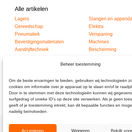
Alle artikelen
Lagers
Slangen en append
Gereedschap
Elektra
Pneumatiek
Verspaning
Bevestigingsmaterialen
Machines
Aandrijftechniek
Bescherming
Beheer toestemming
Om de beste ervaringen te bieden, gebruiken wij technologieën z
cookies om informatie over je apparaat op te slaan en/of te raadp
Door in te stemmen met deze technologieën kunnen wij gegevens
surfgedrag of unieke ID’s op deze site verwerken. Als je geen to
geeft of je toestemming intrekt, kan dit bepaalde functies en moge
nadelig beïnvloeden.
Accepteren
Weigeren
Bekijk voo