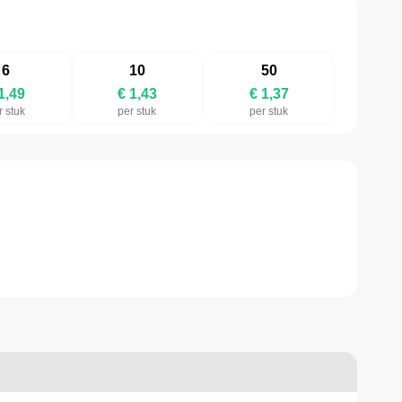
6
10
50
1,49
€ 1,43
€ 1,37
r stuk
per stuk
per stuk