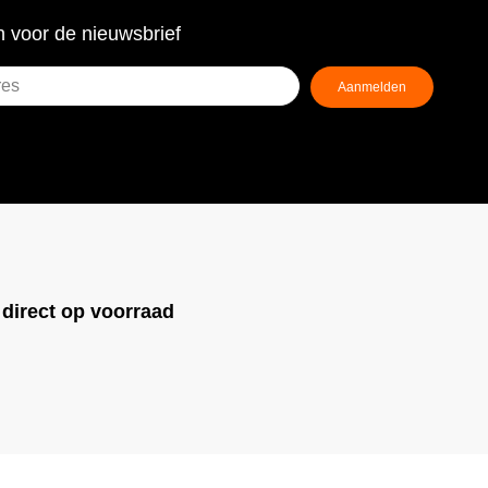
 voor de nieuwsbrief
Aanmelden
ist)
!
direct op voorraad