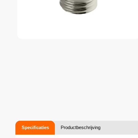
Specificaties
Productbeschrijving