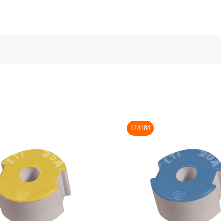
114184