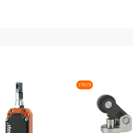
179173