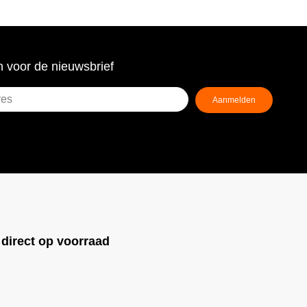
 voor de nieuwsbrief
Aanmelden
ist)
!
direct op voorraad