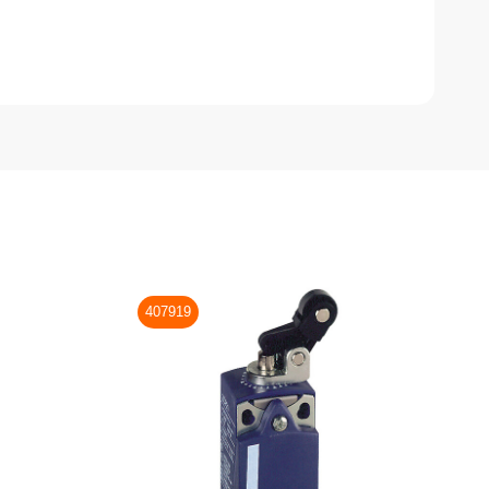
407919