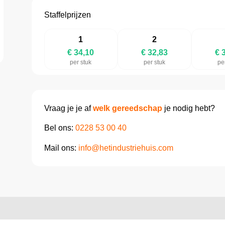
Staffelprijzen
1
2
€ 34,10
€ 32,83
€ 
per stuk
per stuk
pe
Vraag je je af
welk gereedschap
je nodig hebt?
Bel ons:
0228 53 00 40
Mail ons:
info@hetindustriehuis.com