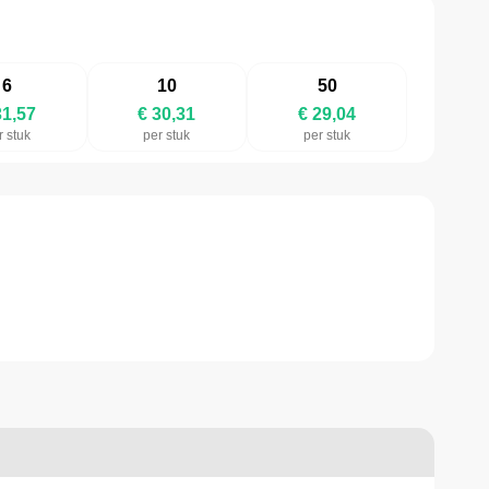
6
10
50
31,57
€ 30,31
€ 29,04
r stuk
per stuk
per stuk