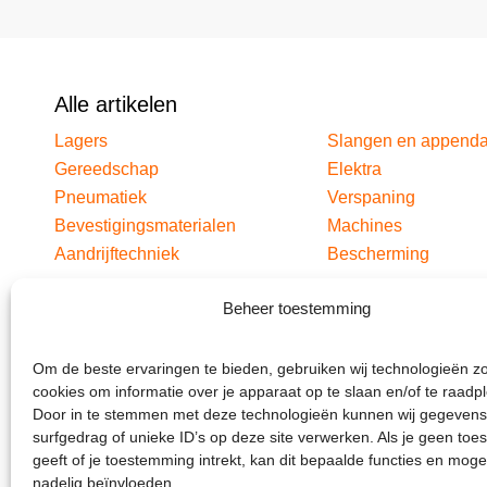
Alle artikelen
Lagers
Slangen en append
Gereedschap
Elektra
Pneumatiek
Verspaning
Bevestigingsmaterialen
Machines
Aandrijftechniek
Bescherming
Beheer toestemming
Om de beste ervaringen te bieden, gebruiken wij technologieën z
cookies om informatie over je apparaat op te slaan en/of te raadp
Door in te stemmen met deze technologieën kunnen wij gegevens
surfgedrag of unieke ID’s op deze site verwerken. Als je geen to
geeft of je toestemming intrekt, kan dit bepaalde functies en moge
nadelig beïnvloeden.