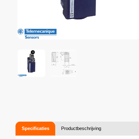
Specificaties
Productbeschrijving