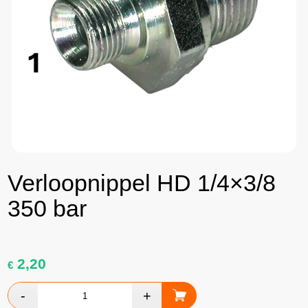
Verloopnippel HD 1/4×3/8
350 bar
2,20
€