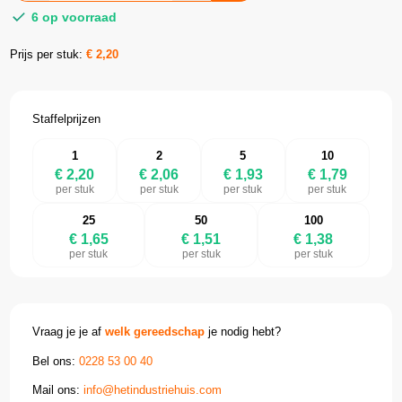
6 op voorraad
Prijs per stuk:
€
2,20
Staffelprijzen
1
2
5
10
€ 2,20
€ 2,06
€ 1,93
€ 1,79
per stuk
per stuk
per stuk
per stuk
25
50
100
€ 1,65
€ 1,51
€ 1,38
per stuk
per stuk
per stuk
Vraag je je af
welk gereedschap
je nodig hebt?
Bel ons:
0228 53 00 40
Mail ons:
info@hetindustriehuis.com