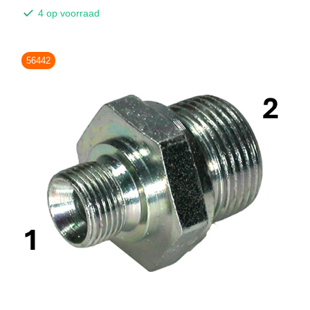
4 op voorraad
56442