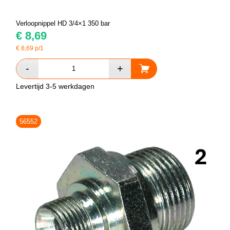
Verloopnippel HD 3/4×1 350 bar
€
8,69
€
8,69
p/1
Levertijd 3-5 werkdagen
56552