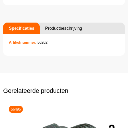
Specificaties
Productbeschrijving
Artikelnummer:
56262
Gerelateerde producten
56495