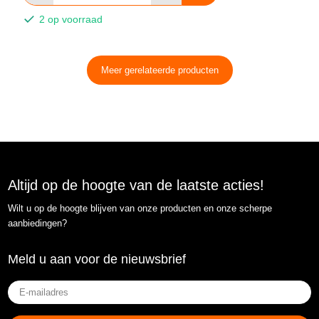
2 op voorraad
Meer gerelateerde producten
Altijd op de hoogte van de laatste acties!
Wilt u op de hoogte blijven van onze producten en onze scherpe
aanbiedingen?
Meld u aan voor de nieuwsbrief
E-
mailadres
(Vereist)