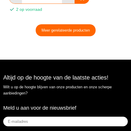
2 op voorraad
Meer gerelateerde producten
Altijd op de hoogte van de laatste acties!
Wilt u op de hoogte blijven van onze producten en onze scherpe
aanbiedingen?
Meld u aan voor de nieuwsbrief
E-
mailadres
(Vereist)