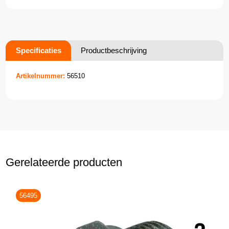
Specificaties
Productbeschrijving
Artikelnummer:
56510
Gerelateerde producten
56495