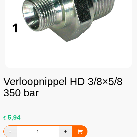
Verloopnippel HD 3/8×5/8
350 bar
5,94
€