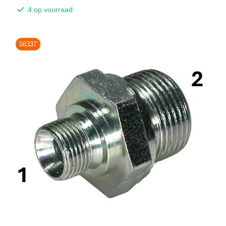
4 op voorraad
56337