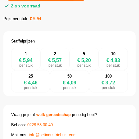
2 op voorraad
Prijs per stuk:
€
5,94
Staffelprijzen
1
2
5
10
€ 5,94
€ 5,57
€ 5,20
€ 4,83
per stuk
per stuk
per stuk
per stuk
25
50
100
€ 4,46
€ 4,09
€ 3,72
per stuk
per stuk
per stuk
Vraag je je af
welk gereedschap
je nodig hebt?
Bel ons:
0228 53 00 40
Mail ons:
info@hetindustriehuis.com