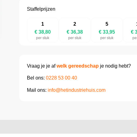
Staffelprijzen
1
2
5
€ 38,80
€ 36,38
€ 33,95
€ 
per stuk
per stuk
per stuk
pe
Vraag je je af
welk gereedschap
je nodig hebt?
Bel ons:
0228 53 00 40
Mail ons:
info@hetindustriehuis.com