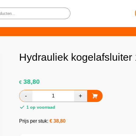
Hydrauliek kogelafsluiter
38,80
€
1 op voorraad
Prijs per stuk:
€
38,80