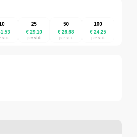
10
25
50
100
31,53
€ 29,10
€ 26,68
€ 24,25
r stuk
per stuk
per stuk
per stuk