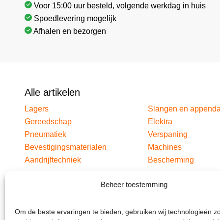
Voor 15:00 uur besteld, volgende werkdag in huis
Spoedlevering mogelijk
Afhalen en bezorgen
Alle artikelen
Lagers
Slangen en append
Gereedschap
Elektra
Pneumatiek
Verspaning
Bevestigingsmaterialen
Machines
Aandrijftechniek
Bescherming
Beheer toestemming
Om de beste ervaringen te bieden, gebruiken wij technologieën z