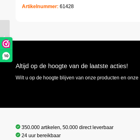
Artikelnummer:
61428
Verzonken kopschr.
4.5×40 TX20 verst.kop
A4
10
Altijd op de hoogte van de laatste acties!
Wilt u op de hoogte blijven van onze producten en onz
350.000 artikelen, 50.000 direct leverbaar
24 uur bereikbaar