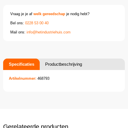
Vraag je je af
welk gereedschap
je nodig hebt?
Bel ons:
0228 53 00 40
Mail ons:
info@hetindustriehuis.com
Specificaties
Productbeschrijving
Artikelnummer:
468793
Gerelateerde producten