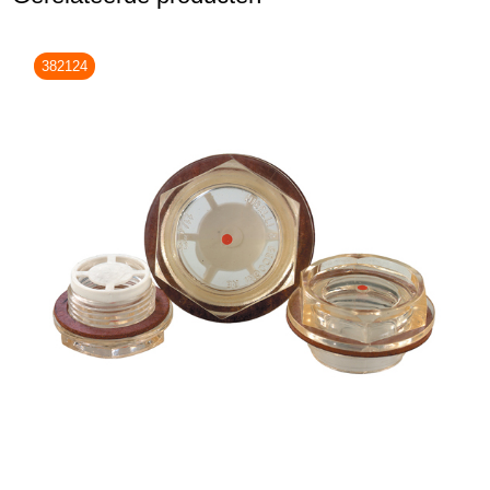
382124