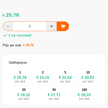
25,76
€
1 op voorraad
Prijs per stuk:
€
25,76
Staffelprijzen
1
2
5
10
€ 25,76
€ 24,15
€ 22,54
€ 20,93
per stuk
per stuk
per stuk
per stuk
25
50
100
€ 19,32
€ 17,71
€ 16,10
per stuk
per stuk
per stuk