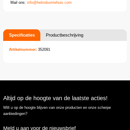
Mail ons:
info@hetindustriehuis.com
Specificaties
Productbeschrijving
Artikelnummer:
352091
Altijd op de hoogte van de laatste acties!
Wilt u op de hoogte blijven van onze producten en onze scherpe
aanbiedingen?
Meld u aan voor de nieuwsbrief