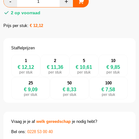
2 op voorraad
Prijs per stuk:
€
12,12
Staffelprijzen
1
2
5
10
€ 12,12
€ 11,36
€ 10,61
€ 9,85
per stuk
per stuk
per stuk
per stuk
25
50
100
€ 9,09
€ 8,33
€ 7,58
per stuk
per stuk
per stuk
Vraag je je af
welk gereedschap
je nodig hebt?
Bel ons:
0228 53 00 40