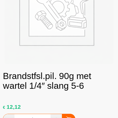
Brandstfsl.pil. 90g met
wartel 1/4″ slang 5-6
12,12
€