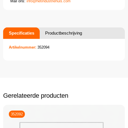
Mail ons:
info@hetindustriehuis.com
Specificaties
Productbeschrijving
Artikelnummer:
352094
Gerelateerde producten
352092