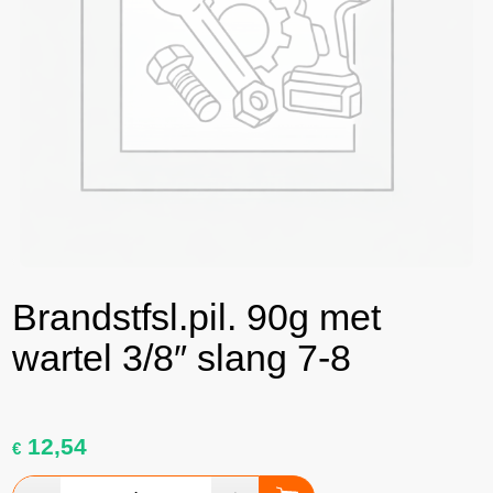
Brandstfsl.pil. 90g met
wartel 3/8″ slang 7-8
12,54
€