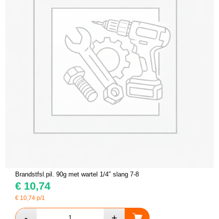
Brandstfsl.pil. 90g met wartel 1/4″ slang 7-8
€
10,74
€
10,74
p/1