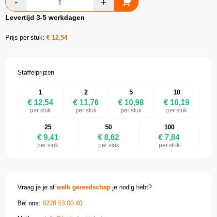
Levertijd 3-5 werkdagen
Prijs per stuk:
€
12,54
Staffelprijzen
1
2
5
10
€ 12,54
€ 11,76
€ 10,98
€ 10,19
per stuk
per stuk
per stuk
per stuk
25
50
100
€ 9,41
€ 8,62
€ 7,84
per stuk
per stuk
per stuk
Vraag je je af
welk gereedschap
je nodig hebt?
Bel ons:
0228 53 00 40