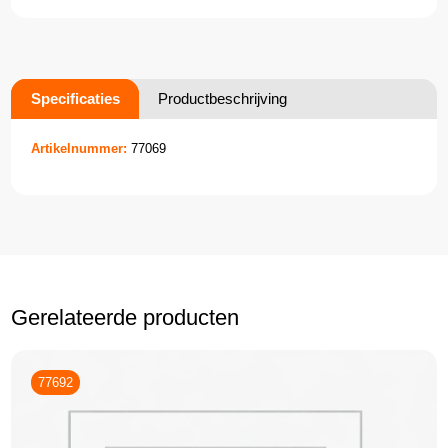
Specificaties
Productbeschrijving
Artikelnummer:
77069
Gerelateerde producten
77692