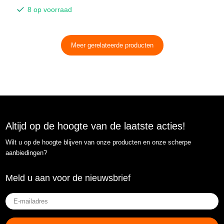
8 op voorraad
Meer gerelateerde producten
Altijd op de hoogte van de laatste acties!
Wilt u op de hoogte blijven van onze producten en onze scherpe
aanbiedingen?
Meld u aan voor de nieuwsbrief
E-
mailadres
(Vereist)