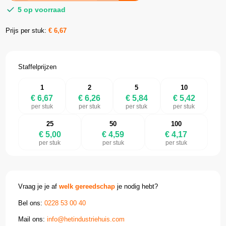
5 op voorraad
Prijs per stuk:
€
6,67
Staffelprijzen
1
2
5
10
€ 6,67
€ 6,26
€ 5,84
€ 5,42
per stuk
per stuk
per stuk
per stuk
25
50
100
€ 5,00
€ 4,59
€ 4,17
per stuk
per stuk
per stuk
Vraag je je af
welk gereedschap
je nodig hebt?
Bel ons:
0228 53 00 40
Mail ons:
info@hetindustriehuis.com