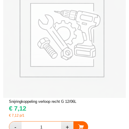
Snijringkoppeling verloop recht G 12/06L
€
7,12
€
7,12
p/1