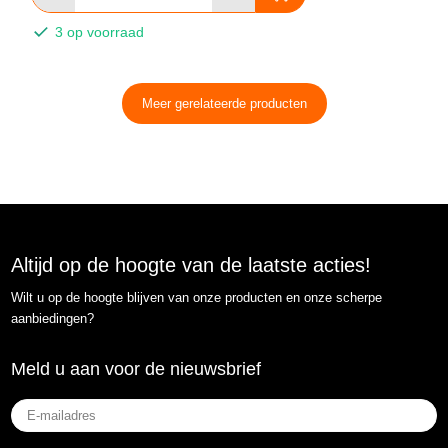
3 op voorraad
Meer gerelateerde producten
Altijd op de hoogte van de laatste acties!
Wilt u op de hoogte blijven van onze producten en onze scherpe
aanbiedingen?
Meld u aan voor de nieuwsbrief
E-
mailadres
(Vereist)