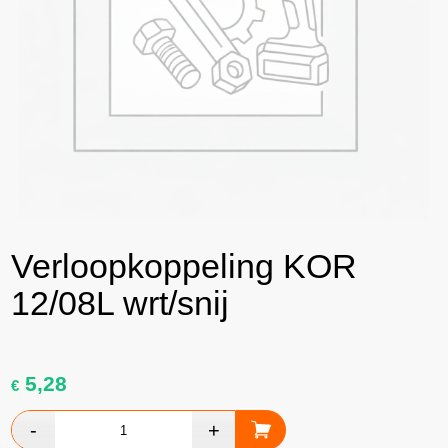
Verloopkoppeling KOR
12/08L wrt/snij
5,28
€