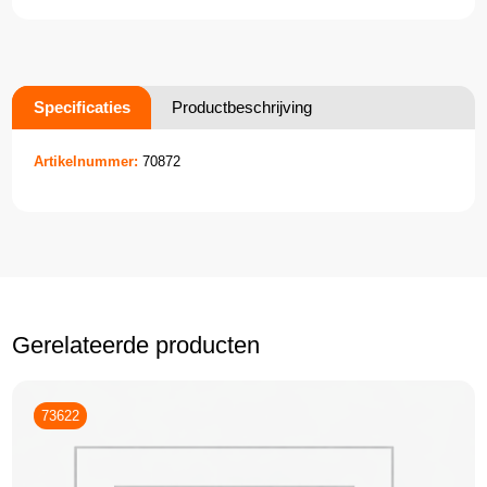
Specificaties
Productbeschrijving
Artikelnummer:
70872
Gerelateerde producten
73622