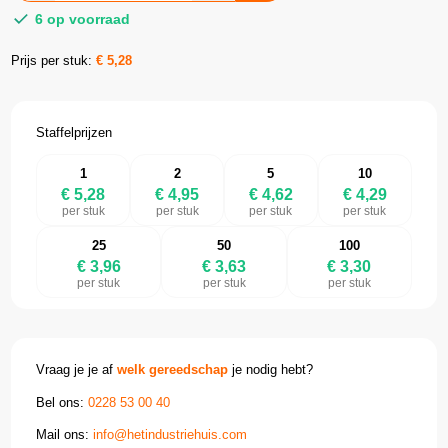
6 op voorraad
Prijs per stuk:
€
5,28
Staffelprijzen
1
2
5
10
€ 5,28
€ 4,95
€ 4,62
€ 4,29
per stuk
per stuk
per stuk
per stuk
25
50
100
€ 3,96
€ 3,63
€ 3,30
per stuk
per stuk
per stuk
Vraag je je af
welk gereedschap
je nodig hebt?
Bel ons:
0228 53 00 40
Mail ons:
info@hetindustriehuis.com