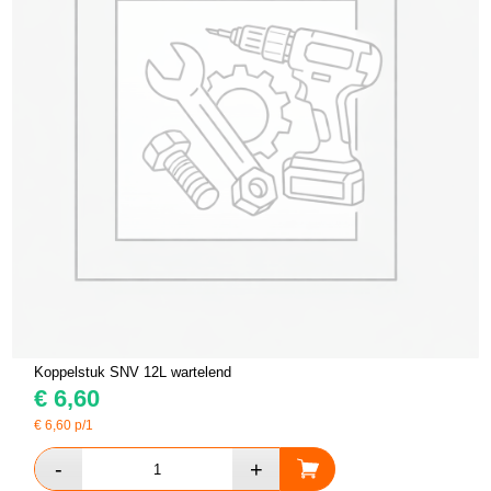
Koppelstuk SNV 12L wartelend
€
6,60
€
6,60
p/1