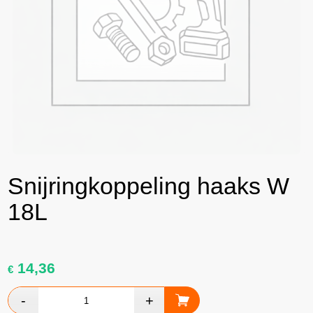
Snijringkoppeling haaks W
18L
14,36
€