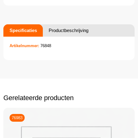
Specificaties
Productbeschrijving
Artikelnummer:
76848
Gerelateerde producten
76983