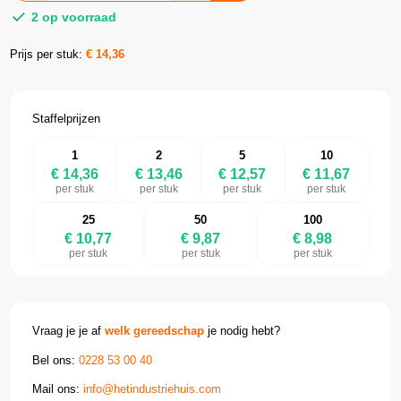
2 op voorraad
Prijs per stuk:
€
14,36
Staffelprijzen
1
2
5
10
€ 14,36
€ 13,46
€ 12,57
€ 11,67
per stuk
per stuk
per stuk
per stuk
25
50
100
€ 10,77
€ 9,87
€ 8,98
per stuk
per stuk
per stuk
Vraag je je af
welk gereedschap
je nodig hebt?
Bel ons:
0228 53 00 40
Mail ons:
info@hetindustriehuis.com