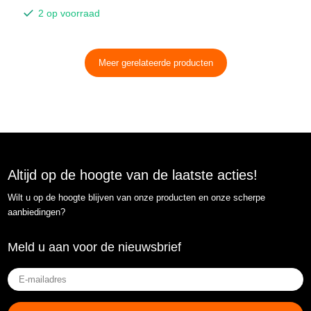
2 op voorraad
Meer gerelateerde producten
Altijd op de hoogte van de laatste acties!
Wilt u op de hoogte blijven van onze producten en onze scherpe
aanbiedingen?
Meld u aan voor de nieuwsbrief
E-
mailadres
(Vereist)