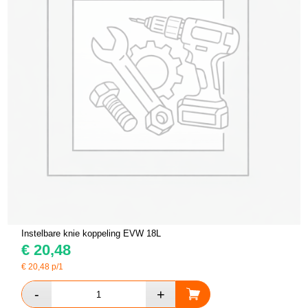
Instelbare knie koppeling EVW 18L
€
20,48
€
20,48
p/1