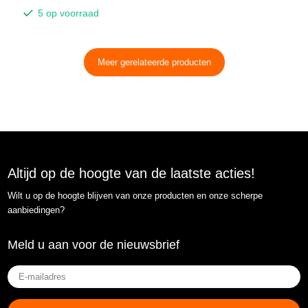
5 op voorraad
Meer gerelateerde producten
Altijd op de hoogte van de laatste acties!
Wilt u op de hoogte blijven van onze producten en onze scherpe
aanbiedingen?
Meld u aan voor de nieuwsbrief
E-
mailadres
(Vereist)