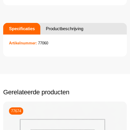
Specificaties
Productbeschrijving
Artikelnummer:
77060
Gerelateerde producten
77674