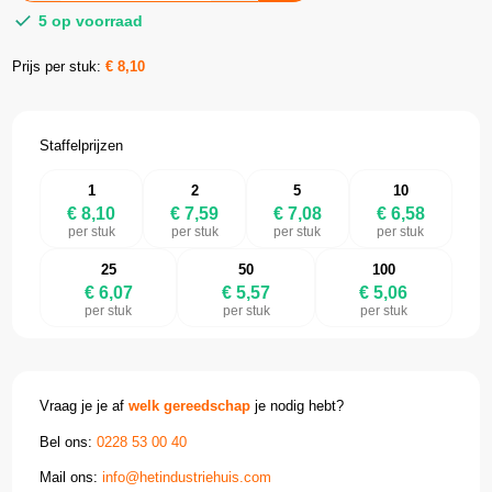
5 op voorraad
Prijs per stuk:
€
8,10
Staffelprijzen
1
2
5
10
€ 8,10
€ 7,59
€ 7,08
€ 6,58
per stuk
per stuk
per stuk
per stuk
25
50
100
€ 6,07
€ 5,57
€ 5,06
per stuk
per stuk
per stuk
Vraag je je af
welk gereedschap
je nodig hebt?
Bel ons:
0228 53 00 40
Mail ons:
info@hetindustriehuis.com