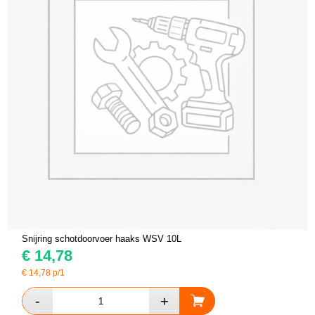
Snijring schotdoorvoer haaks WSV 10L
€
14,78
€
14,78
p/1