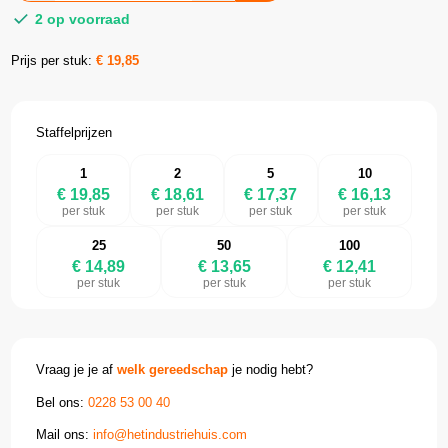
2 op voorraad
Prijs per stuk:
€
19,85
Staffelprijzen
1
2
5
10
€ 19,85
€ 18,61
€ 17,37
€ 16,13
per stuk
per stuk
per stuk
per stuk
25
50
100
€ 14,89
€ 13,65
€ 12,41
per stuk
per stuk
per stuk
Vraag je je af
welk gereedschap
je nodig hebt?
Bel ons:
0228 53 00 40
Mail ons:
info@hetindustriehuis.com