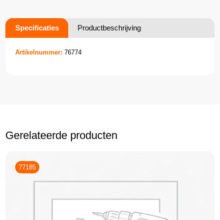
Specificaties
Productbeschrijving
Artikelnummer:
76774
Gerelateerde producten
77185