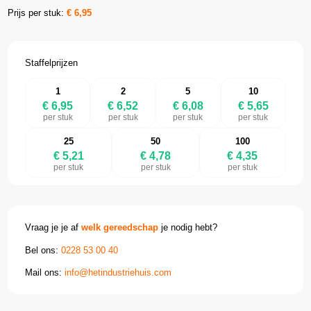
Prijs per stuk:
€
6,95
Staffelprijzen
1
2
5
10
€ 6,95
€ 6,52
€ 6,08
€ 5,65
per stuk
per stuk
per stuk
per stuk
25
50
100
€ 5,21
€ 4,78
€ 4,35
per stuk
per stuk
per stuk
Vraag je je af
welk gereedschap
je nodig hebt?
Bel ons:
0228 53 00 40
Mail ons:
info@hetindustriehuis.com