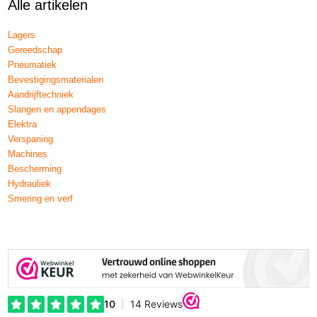
Alle artikelen
Lagers
Gereedschap
Pneumatiek
Bevestigingsmaterialen
Aandrijftechniek
Slangen en appendages
Elektra
Verspaning
Machines
Bescherming
Hydrauliek
Smering en verf