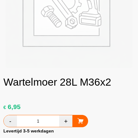
Wartelmoer 28L M36x2
6,95
€
Levertijd 3-5 werkdagen