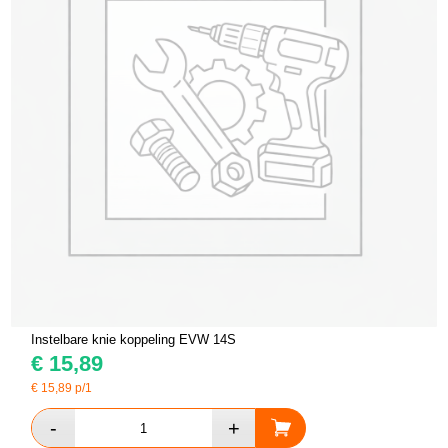
Instelbare knie koppeling EVW 14S
€
15,89
€
15,89
p/1