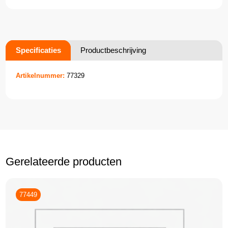
Specificaties
Productbeschrijving
Artikelnummer:
77329
Gerelateerde producten
77449