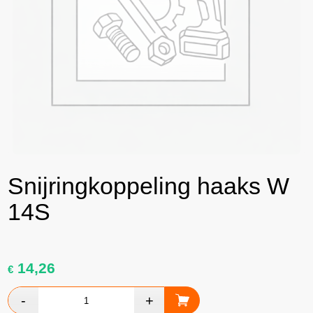
Snijringkoppeling haaks W
14S
14,26
€