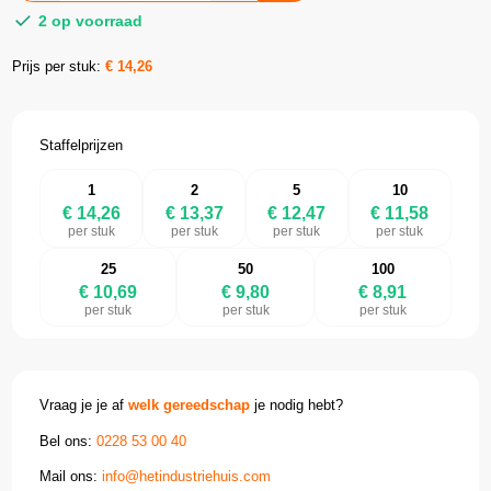
2 op voorraad
Prijs per stuk:
€
14,26
Staffelprijzen
1
2
5
10
€ 14,26
€ 13,37
€ 12,47
€ 11,58
per stuk
per stuk
per stuk
per stuk
25
50
100
€ 10,69
€ 9,80
€ 8,91
per stuk
per stuk
per stuk
Vraag je je af
welk gereedschap
je nodig hebt?
Bel ons:
0228 53 00 40
Mail ons:
info@hetindustriehuis.com