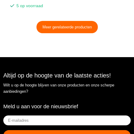
5 op voorraad
Meer gerelateerde producten
Altijd op de hoogte van de laatste acties!
Wilt u op de hoogte blijven van onze producten en onze scherpe
aanbiedingen?
Meld u aan voor de nieuwsbrief
E-
mailadres
(Vereist)