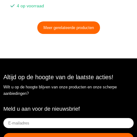
4 op voorraad
Meer gerelateerde producten
Altijd op de hoogte van de laatste acties!
Wilt u op de hoogte blijven van onze producten en onze scherpe
aanbiedingen?
Meld u aan voor de nieuwsbrief
E-
mailadres
(Vereist)