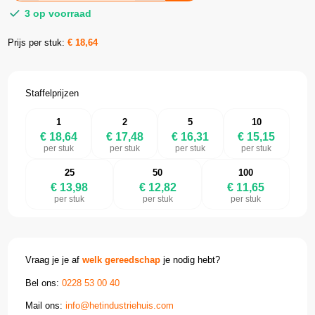
3 op voorraad
Prijs per stuk:
€
18,64
Staffelprijzen
1
2
5
10
€ 18,64
€ 17,48
€ 16,31
€ 15,15
per stuk
per stuk
per stuk
per stuk
25
50
100
€ 13,98
€ 12,82
€ 11,65
per stuk
per stuk
per stuk
Vraag je je af
welk gereedschap
je nodig hebt?
Bel ons:
0228 53 00 40
Mail ons:
info@hetindustriehuis.com