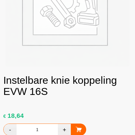
Instelbare knie koppeling
EVW 16S
18,64
€