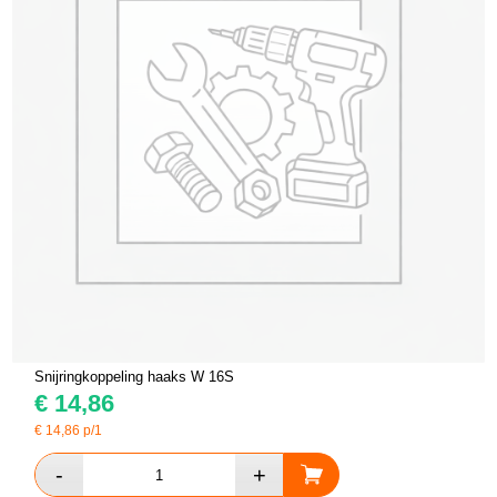
Snijringkoppeling haaks W 16S
€
14,86
€
14,86
p/1