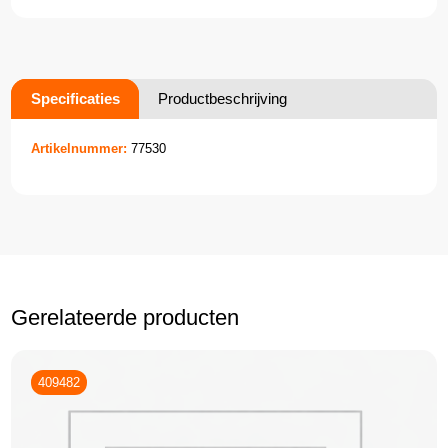
Specificaties
Productbeschrijving
Artikelnummer:
77530
Gerelateerde producten
409482