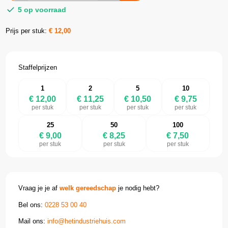
5 op voorraad
Prijs per stuk:
€
12,00
Staffelprijzen
1
2
5
10
€ 12,00
€ 11,25
€ 10,50
€ 9,75
per stuk
per stuk
per stuk
per stuk
25
50
100
€ 9,00
€ 8,25
€ 7,50
per stuk
per stuk
per stuk
Vraag je je af
welk gereedschap
je nodig hebt?
Bel ons:
0228 53 00 40
Mail ons:
info@hetindustriehuis.com