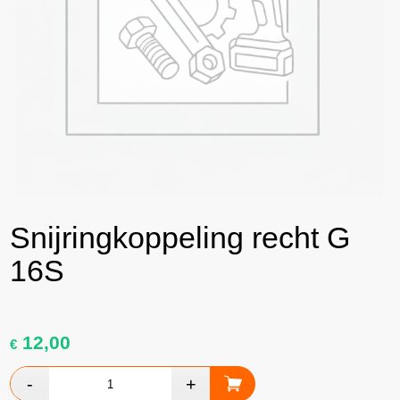
Snijringkoppeling recht G
16S
12,00
€