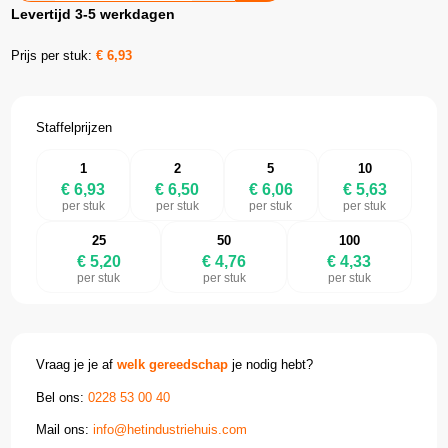
Levertijd 3-5 werkdagen
Prijs per stuk:
€
6,93
Staffelprijzen
1
2
5
10
€ 6,93
€ 6,50
€ 6,06
€ 5,63
per stuk
per stuk
per stuk
per stuk
25
50
100
€ 5,20
€ 4,76
€ 4,33
per stuk
per stuk
per stuk
Vraag je je af
welk gereedschap
je nodig hebt?
Bel ons:
0228 53 00 40
Mail ons:
info@hetindustriehuis.com