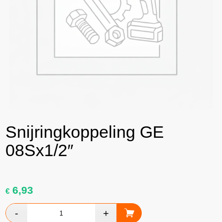
Snijringkoppeling GE
08Sx1/2″
6,93
€