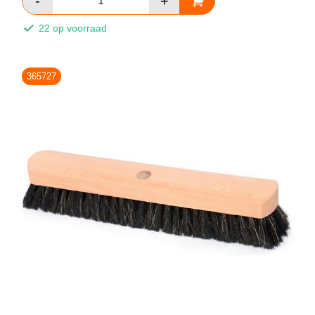
22 op voorraad
365727