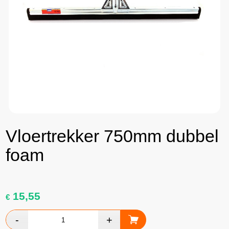
Vloertrekker 750mm dubbel
foam
15,55
€