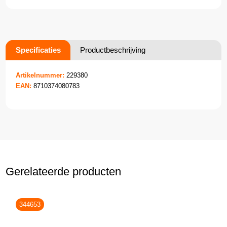
Specificaties
Productbeschrijving
Artikelnummer:
229380
EAN:
8710374080783
Gerelateerde producten
344653