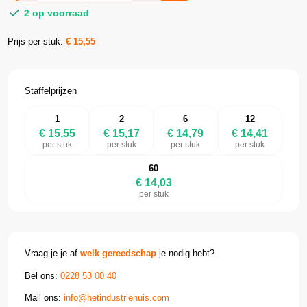
2 op voorraad
Prijs per stuk:
€
15,55
Staffelprijzen
1
2
6
12
€ 15,55
€ 15,17
€ 14,79
€ 14,41
per stuk
per stuk
per stuk
per stuk
60
€ 14,03
per stuk
Vraag je je af
welk gereedschap
je nodig hebt?
Bel ons:
0228 53 00 40
Mail ons:
info@hetindustriehuis.com