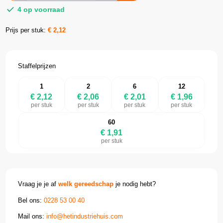
4 op voorraad
Prijs per stuk:
€
2,12
Staffelprijzen
1
2
6
12
€ 2,12
€ 2,06
€ 2,01
€ 1,96
per stuk
per stuk
per stuk
per stuk
60
€ 1,91
per stuk
Vraag je je af
welk gereedschap
je nodig hebt?
Bel ons:
0228 53 00 40
Mail ons:
info@hetindustriehuis.com