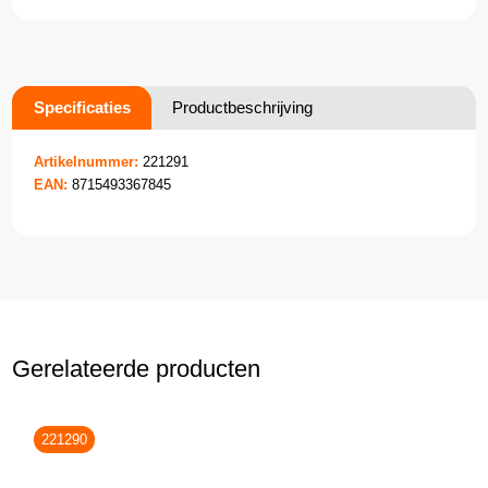
Specificaties
Productbeschrijving
Artikelnummer:
221291
EAN:
8715493367845
Gerelateerde producten
221290