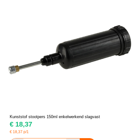
Kunststof stootpers 150ml enkelwerkend slagvast
€
18,37
€
18,37
p/1