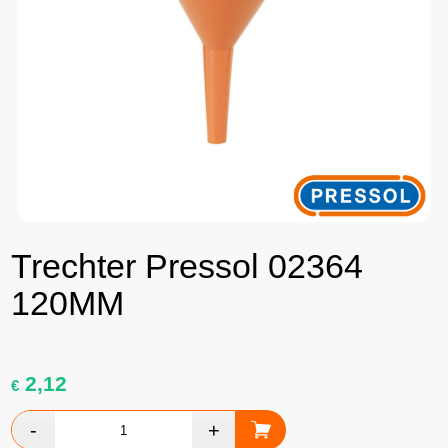
Trechter Pressol 02364
120MM
2,12
€