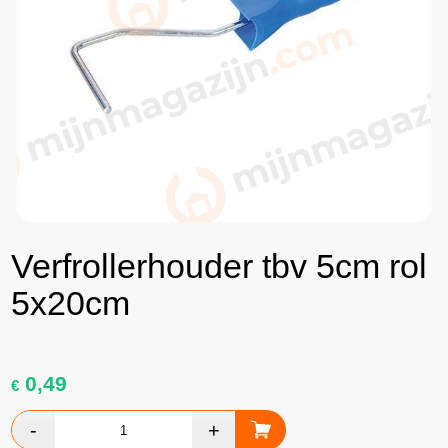
Verfrollerhouder tbv 5cm rol
5x20cm
0,49
€