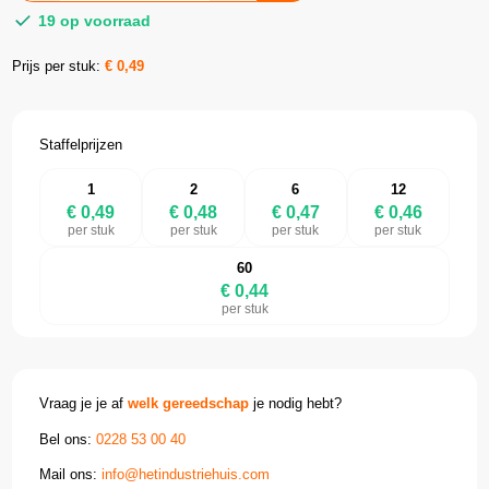
19 op voorraad
Prijs per stuk:
€
0,49
Staffelprijzen
1
2
6
12
€ 0,49
€ 0,48
€ 0,47
€ 0,46
per stuk
per stuk
per stuk
per stuk
60
€ 0,44
per stuk
Vraag je je af
welk gereedschap
je nodig hebt?
Bel ons:
0228 53 00 40
Mail ons:
info@hetindustriehuis.com