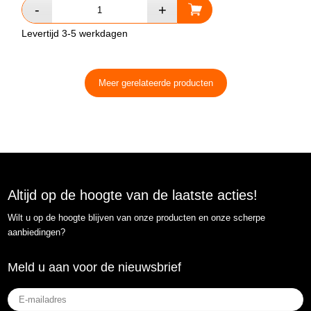
Levertijd 3-5 werkdagen
Meer gerelateerde producten
Altijd op de hoogte van de laatste acties!
Wilt u op de hoogte blijven van onze producten en onze scherpe
aanbiedingen?
Meld u aan voor de nieuwsbrief
E-
mailadres
(Vereist)