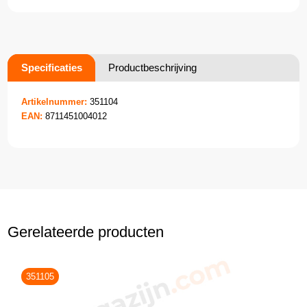
Specificaties
Productbeschrijving
Artikelnummer:
351104
EAN:
8711451004012
Gerelateerde producten
351105