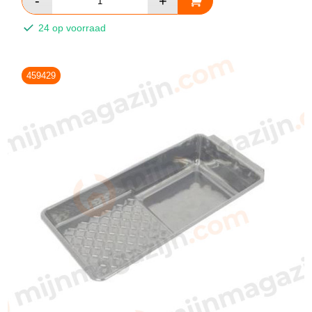
24 op voorraad
459429