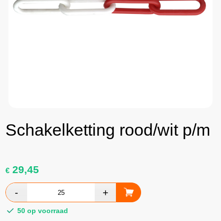
Schakelketting rood/wit p/m
29,45
€
50 op voorraad