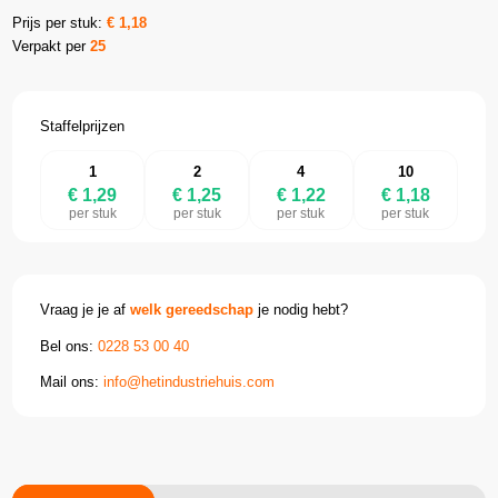
Prijs per stuk:
€
1,18
Verpakt per
25
Staffelprijzen
1
2
4
10
€ 1,29
€ 1,25
€ 1,22
€ 1,18
per stuk
per stuk
per stuk
per stuk
Vraag je je af
welk gereedschap
je nodig hebt?
Bel ons:
0228 53 00 40
Mail ons:
info@hetindustriehuis.com