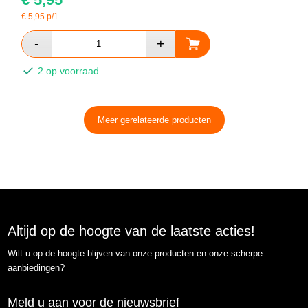
€
5,95
p/1
2 op voorraad
Meer gerelateerde producten
Altijd op de hoogte van de laatste acties!
Wilt u op de hoogte blijven van onze producten en onze scherpe
aanbiedingen?
Meld u aan voor de nieuwsbrief