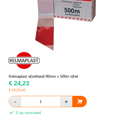
Kelmaplast afzetband 80mm x 500m rd/wt
€
24,23
€
24,23
p/1
3 op voorraad