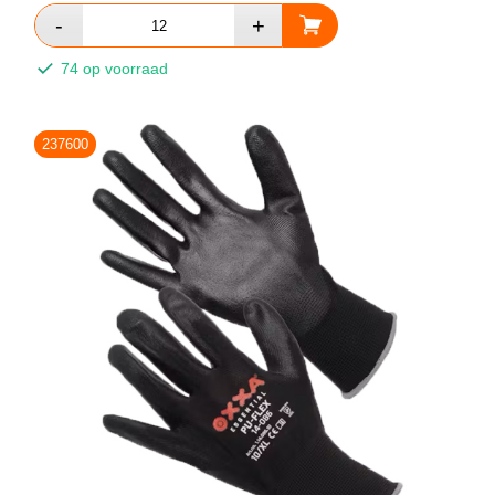
74 op voorraad
237600