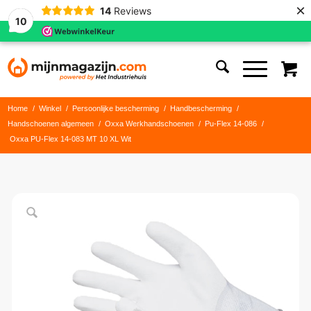
×
14
Reviews
10
Home
/
Winkel
/
Persoonlijke bescherming
/
Handbescherming
/
Handschoenen algemeen
/
Oxxa Werkhandschoenen
/
Pu-Flex 14-086
/
Oxxa PU-Flex 14-083 MT 10 XL Wit