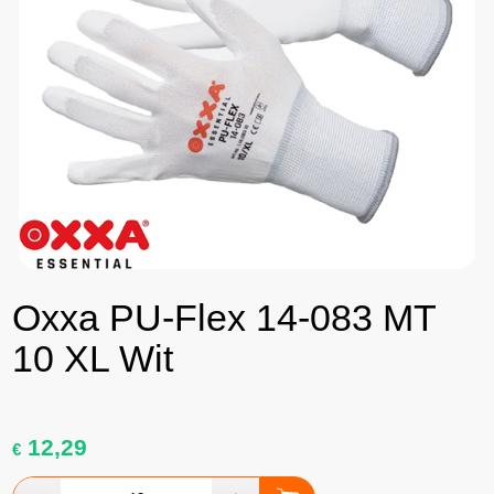
Oxxa PU-Flex 14-083 MT
10 XL Wit
12,29
€