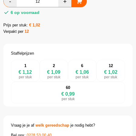
6 op voorraad
Prijs per stuk:
€
1,02
Verpakt per
12
Staffelprijzen
1
2
6
12
€ 1,12
€ 1,09
€ 1,06
€ 1,02
per stuk
per stuk
per stuk
per stuk
60
€ 0,99
per stuk
Vraag je je af
welk gereedschap
je nodig hebt?
Bel ons:
0228 53 00 40