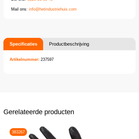
Mail ons:
info@hetindustriehuis.com
Specificaties
Productbeschrijving
Artikelnummer:
237597
Gerelateerde producten
383267