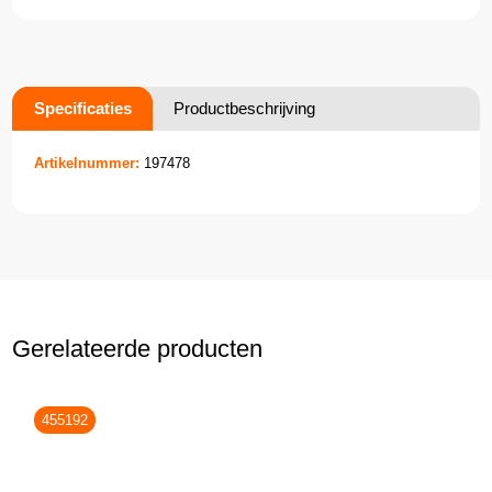
Specificaties
Productbeschrijving
Artikelnummer:
197478
Gerelateerde producten
455192