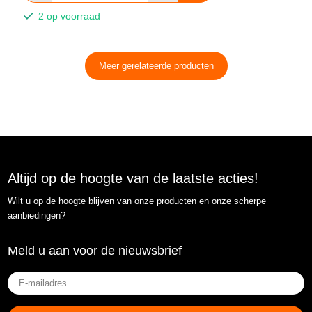
2 op voorraad
Meer gerelateerde producten
Altijd op de hoogte van de laatste acties!
Wilt u op de hoogte blijven van onze producten en onze scherpe
aanbiedingen?
Meld u aan voor de nieuwsbrief
E-
mailadres
(Vereist)