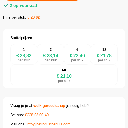
2 op voorraad
Prijs per stuk:
€
23,82
Staffelprijzen
1
2
6
12
€ 23,82
€ 23,14
€ 22,46
€ 21,78
per stuk
per stuk
per stuk
per stuk
60
€ 21,10
per stuk
Vraag je je af
welk gereedschap
je nodig hebt?
Bel ons:
0228 53 00 40
Mail ons:
info@hetindustriehuis.com