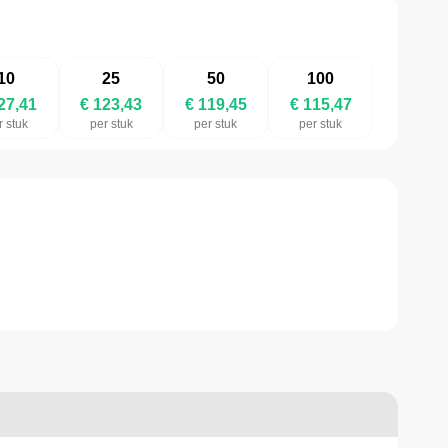
10
25
50
100
27,41
€ 123,43
€ 119,45
€ 115,47
r stuk
per stuk
per stuk
per stuk