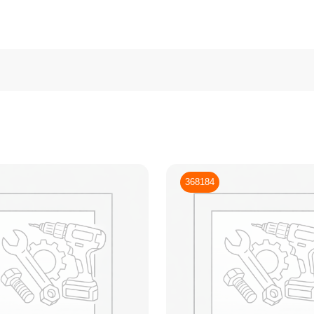
368184