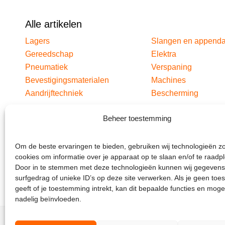
Alle artikelen
Lagers
Slangen en append
Gereedschap
Elektra
Pneumatiek
Verspaning
Bevestigingsmaterialen
Machines
Aandrijftechniek
Bescherming
Beheer toestemming
Om de beste ervaringen te bieden, gebruiken wij technologieën z
cookies om informatie over je apparaat op te slaan en/of te raadp
Door in te stemmen met deze technologieën kunnen wij gegevens
surfgedrag of unieke ID’s op deze site verwerken. Als je geen to
geeft of je toestemming intrekt, kan dit bepaalde functies en moge
nadelig beïnvloeden.