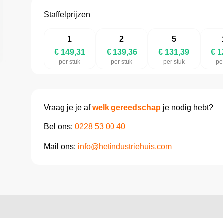
Staffelprijzen
1
2
5
€ 149,31
€ 139,36
€ 131,39
€ 1
per stuk
per stuk
per stuk
pe
Vraag je je af
welk gereedschap
je nodig hebt?
Bel ons:
0228 53 00 40
Mail ons:
info@hetindustriehuis.com