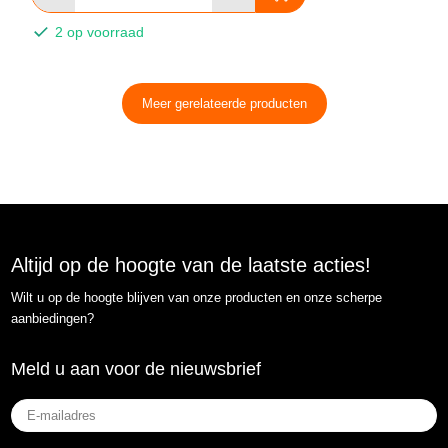
2 op voorraad
Meer gerelateerde producten
Altijd op de hoogte van de laatste acties!
Wilt u op de hoogte blijven van onze producten en onze scherpe
aanbiedingen?
Meld u aan voor de nieuwsbrief
E-
mailadres
(Vereist)