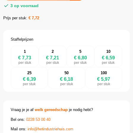
3 op voorraad
Prijs per stuk:
€
7,72
Staffelprijzen
1
2
5
10
€ 7,73
€ 7,21
€ 6,80
€ 6,59
per stuk
per stuk
per stuk
per stuk
25
50
100
€ 6,39
€ 6,18
€ 5,97
per stuk
per stuk
per stuk
Vraag je je af
welk gereedschap
je nodig hebt?
Bel ons:
0228 53 00 40
Mail ons:
info@hetindustriehuis.com