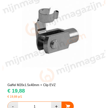
Gaffel M20x1.5x40mm + Clip EVZ
€
19,88
€
19,88
p/1