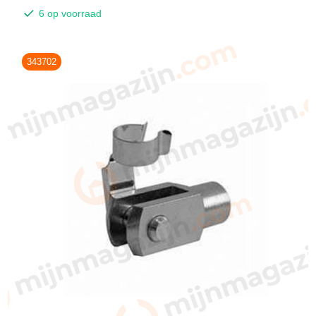
6 op voorraad
343702