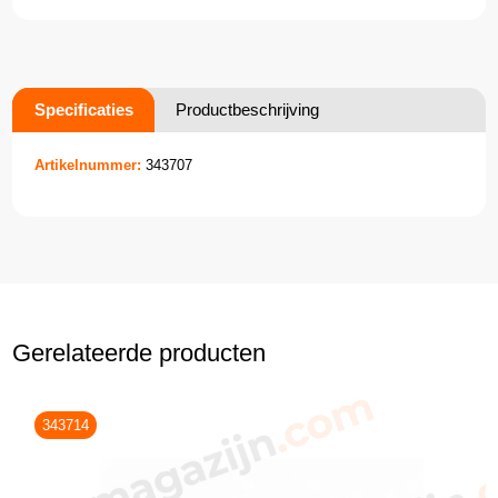
Specificaties
Productbeschrijving
Artikelnummer:
343707
Gerelateerde producten
343714