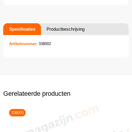
Specificaties
Productbeschrijving
Artikelnummer:
338002
Gerelateerde producten
338005