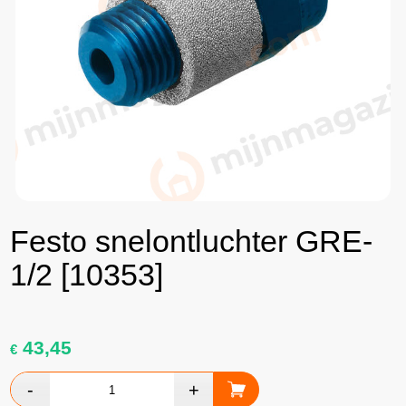
Festo snelontluchter GRE-
1/2 [10353]
43,45
€