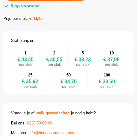
8 op voorraad
Prijs per stuk:
€
43,45
Staffelprijzen
1
2
5
10
€ 43,45
€ 40,55
€ 38,23
€ 37,08
per stuk
per stuk
per stuk
per stuk
25
50
100
€ 35,92
€ 34,76
€ 33,60
per stuk
per stuk
per stuk
Vraag je je af
welk gereedschap
je nodig hebt?
Bel ons:
0228 53 00 40
Mail ons:
info@hetindustriehuis.com