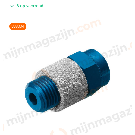
6 op voorraad
338004