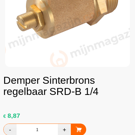
Demper Sinterbrons
regelbaar SRD-B 1/4
8,87
€