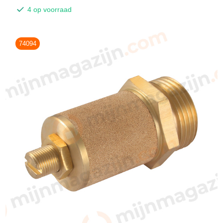
4 op voorraad
74094