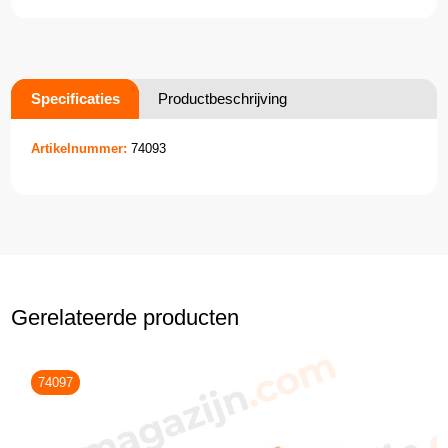
Specificaties
Productbeschrijving
Artikelnummer:
74093
Gerelateerde producten
74097