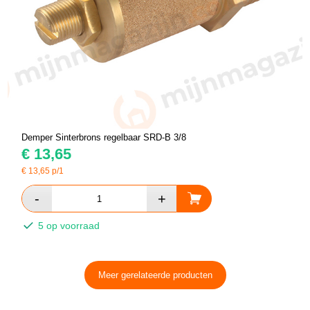
Demper Sinterbrons regelbaar SRD-B 3/8
€
13,65
€
13,65
p/1
5 op voorraad
Meer gerelateerde producten