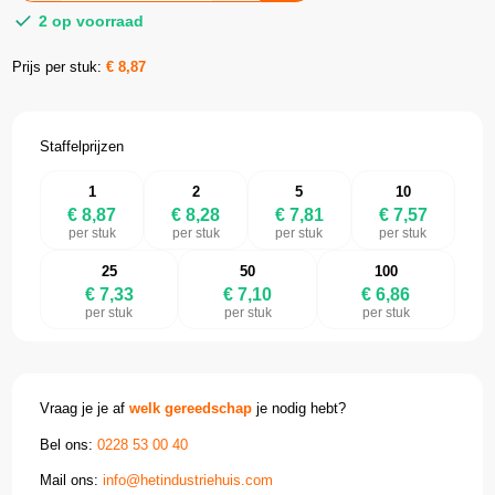
2 op voorraad
Prijs per stuk:
€
8,87
Staffelprijzen
1
2
5
10
€ 8,87
€ 8,28
€ 7,81
€ 7,57
per stuk
per stuk
per stuk
per stuk
25
50
100
€ 7,33
€ 7,10
€ 6,86
per stuk
per stuk
per stuk
Vraag je je af
welk gereedschap
je nodig hebt?
Bel ons:
0228 53 00 40
Mail ons:
info@hetindustriehuis.com