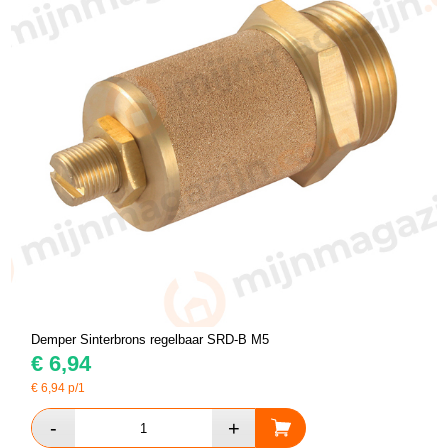
Demper Sinterbrons regelbaar SRD-B M5
€
6,94
€
6,94
p/1