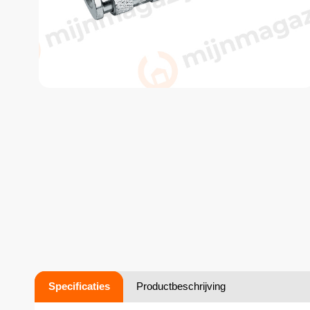
Specificaties
Productbeschrijving