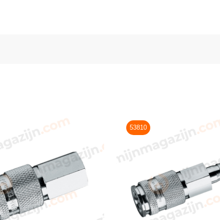
53810