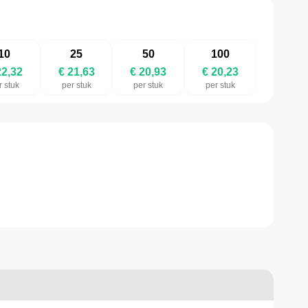
10
25
50
100
22,32
€ 21,63
€ 20,93
€ 20,23
r stuk
per stuk
per stuk
per stuk