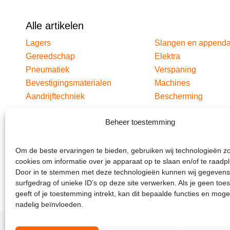
Alle artikelen
Lagers
Slangen en append
Gereedschap
Elektra
Pneumatiek
Verspaning
Bevestigingsmaterialen
Machines
Aandrijftechniek
Bescherming
Beheer toestemming
Om de beste ervaringen te bieden, gebruiken wij technologieën z
cookies om informatie over je apparaat op te slaan en/of te raadp
Door in te stemmen met deze technologieën kunnen wij gegevens
surfgedrag of unieke ID’s op deze site verwerken. Als je geen to
geeft of je toestemming intrekt, kan dit bepaalde functies en moge
nadelig beïnvloeden.