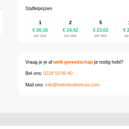
Staffelprijzen
1
2
5
€ 26,16
€ 24,42
€ 23,02
€ 
per stuk
per stuk
per stuk
pe
Vraag je je af
welk gereedschap
je nodig hebt?
Bel ons:
0228 53 00 40
Mail ons:
info@hetindustriehuis.com