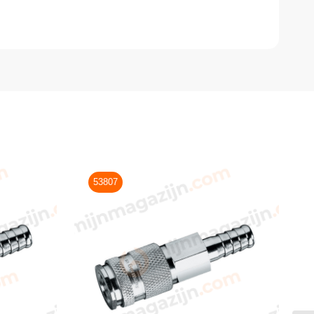
53807