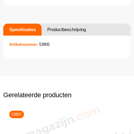
Specificaties
Productbeschrijving
Artikelnummer:
53805
Gerelateerde producten
53807