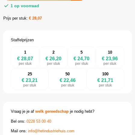
1 op voorraad
Prijs per stuk:
€
28,07
Staffelprijzen
1
2
5
10
€ 28,07
€ 26,20
€ 24,70
€ 23,96
per stuk
per stuk
per stuk
per stuk
25
50
100
€ 23,21
€ 22,46
€ 21,71
per stuk
per stuk
per stuk
Vraag je je af
welk gereedschap
je nodig hebt?
Bel ons:
0228 53 00 40
Mail ons:
info@hetindustriehuis.com