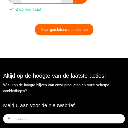
2 op voorraad
Meer gerelateerde producten
Altijd op de hoogte van de laatste acties!
Wilt u op de hoogte blijven van onze producten en onze scherpe
aanbiedingen?
Meld u aan voor de nieuwsbrief
E-
mailadres
(Vereist)