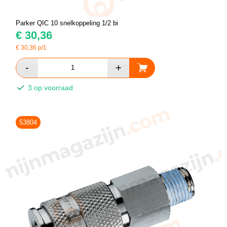
Parker QIC 10 snelkoppeling 1/2 bi
€
30,36
€
30,36
p/1
3 op voorraad
53804