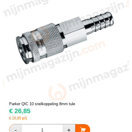
Parker QIC 10 snelkoppeling 8mm tule
€
26,85
€
26,85
p/1