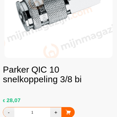
Parker QIC 10
snelkoppeling 3/8 bi
28,07
€