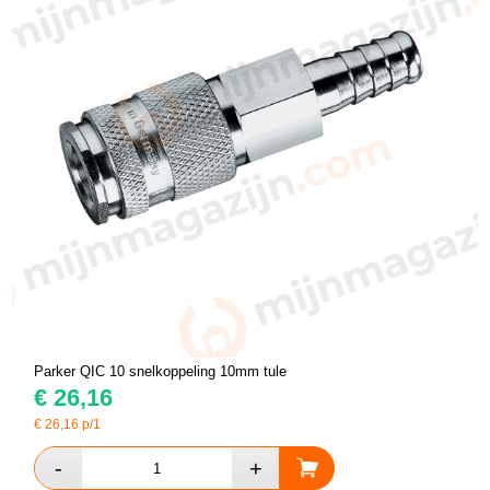
Parker QIC 10 snelkoppeling 10mm tule
€
26,16
€
26,16
p/1