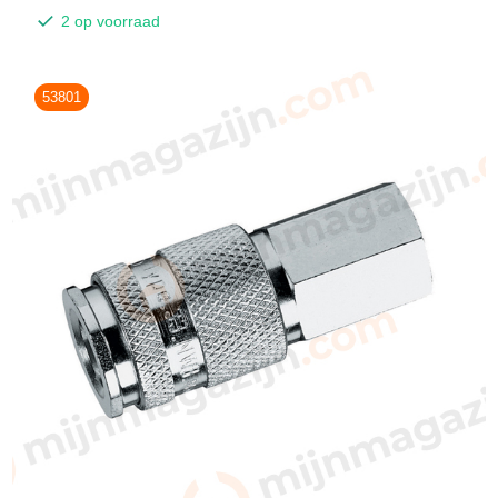
2 op voorraad
53801