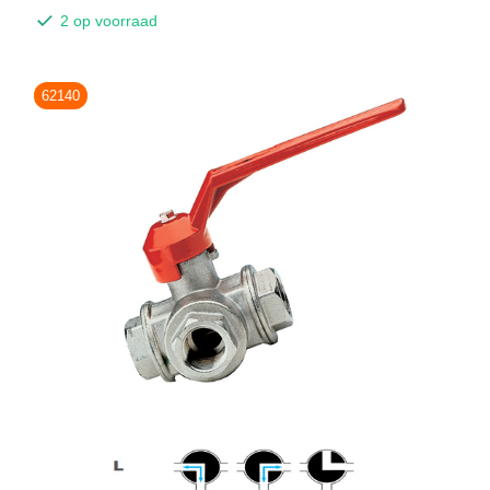
2 op voorraad
62140