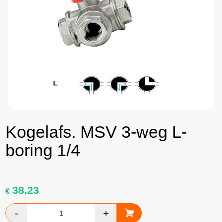
Kogelafs. MSV 3-weg L-
boring 1/4
38,23
€