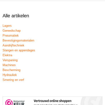
Alle artikelen
Lagers
Gereedschap
Pneumatiek
Bevestigingsmaterialen
Aandrijftechniek
Slangen en appendages
Elektra
Verspaning
Machines
Bescherming
Hydrauliek
Smering en verf