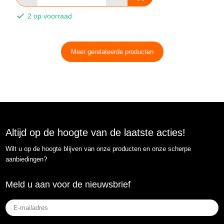
2 op voorraad
Meer gerelateerde producten
Altijd op de hoogte van de laatste acties!
Wilt u op de hoogte blijven van onze producten en onze scherpe
aanbiedingen?
Meld u aan voor de nieuwsbrief
E-
mailadres