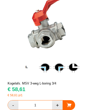
Kogelafs. MSV 3-weg L-boring 3/4
€
58,61
€
58,61
p/1