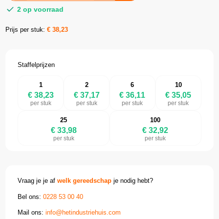
2 op voorraad
Prijs per stuk:
€
38,23
Staffelprijzen
1
2
6
10
€ 38,23
€ 37,17
€ 36,11
€ 35,05
per stuk
per stuk
per stuk
per stuk
25
100
€ 33,98
€ 32,92
per stuk
per stuk
Vraag je je af
welk gereedschap
je nodig hebt?
Bel ons:
0228 53 00 40
Mail ons:
info@hetindustriehuis.com