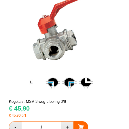
Kogelafs. MSV 3-weg L-boring 3/8
€
45,90
€
45,90
p/1