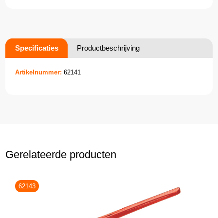
Specificaties
Productbeschrijving
Artikelnummer:
62141
Gerelateerde producten
62143