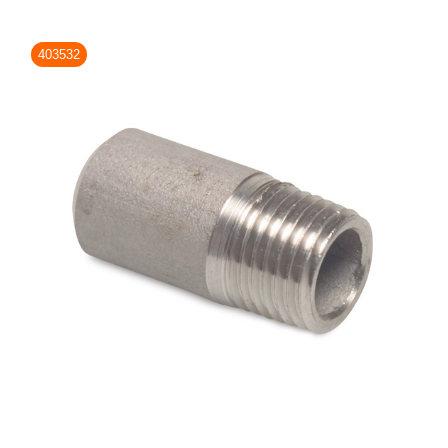
403532