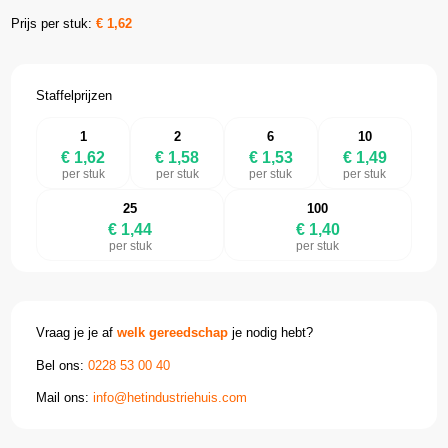
Prijs per stuk:
€
1,62
Staffelprijzen
1
2
6
10
€ 1,62
€ 1,58
€ 1,53
€ 1,49
per stuk
per stuk
per stuk
per stuk
25
100
€ 1,44
€ 1,40
per stuk
per stuk
Vraag je je af
welk gereedschap
je nodig hebt?
Bel ons:
0228 53 00 40
Mail ons:
info@hetindustriehuis.com