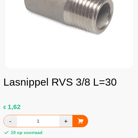
Lasnippel RVS 3/8 L=30
1,62
€
10 op voorraad