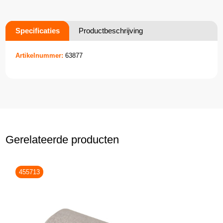
Specificaties
Productbeschrijving
Artikelnummer:
63877
Gerelateerde producten
455713