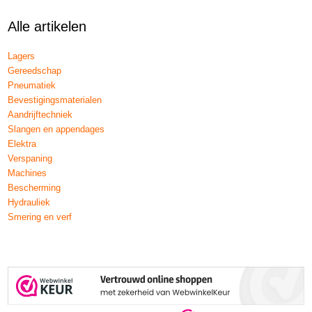
Alle artikelen
Lagers
Gereedschap
Pneumatiek
Bevestigingsmaterialen
Aandrijftechniek
Slangen en appendages
Elektra
Verspaning
Machines
Bescherming
Hydrauliek
Smering en verf