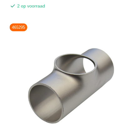
2 op voorraad
465295