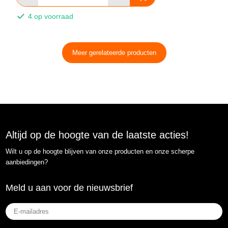
4 op voorraad
Meer gerelateerde producten
Altijd op de hoogte van de laatste acties!
Wilt u op de hoogte blijven van onze producten en onze scherpe
aanbiedingen?
Meld u aan voor de nieuwsbrief
E-
mailadres
(Vereist)