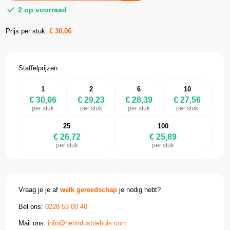
2 op voorraad
Prijs per stuk:
€
30,06
Staffelprijzen
1
2
6
10
€ 30,06
€ 29,23
€ 28,39
€ 27,56
per stuk
per stuk
per stuk
per stuk
25
100
€ 26,72
€ 25,89
per stuk
per stuk
Vraag je je af
welk gereedschap
je nodig hebt?
Bel ons:
0228 53 00 40
Mail ons:
info@hetindustriehuis.com