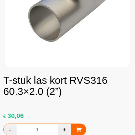
T-stuk las kort RVS316
60.3×2.0 (2”)
30,06
€