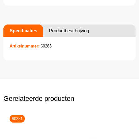
Specificaties
Productbeschrijving
Artikelnummer:
60283
Gerelateerde producten
60281