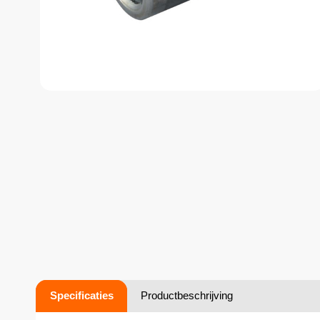
Specificaties
Productbeschrijving