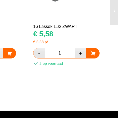
16 Lassok 11/2 ZWART
€
5,58
€
5,58
p/1
2 op voorraad