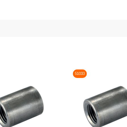
51033