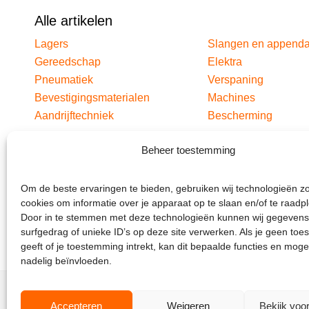
Alle artikelen
Lagers
Slangen en append
Gereedschap
Elektra
Pneumatiek
Verspaning
Bevestigingsmaterialen
Machines
Aandrijftechniek
Bescherming
Beheer toestemming
Om de beste ervaringen te bieden, gebruiken wij technologieën z
cookies om informatie over je apparaat op te slaan en/of te raadp
Door in te stemmen met deze technologieën kunnen wij gegevens
surfgedrag of unieke ID’s op deze site verwerken. Als je geen to
geeft of je toestemming intrekt, kan dit bepaalde functies en moge
nadelig beïnvloeden.
Accepteren
Weigeren
Bekijk voo