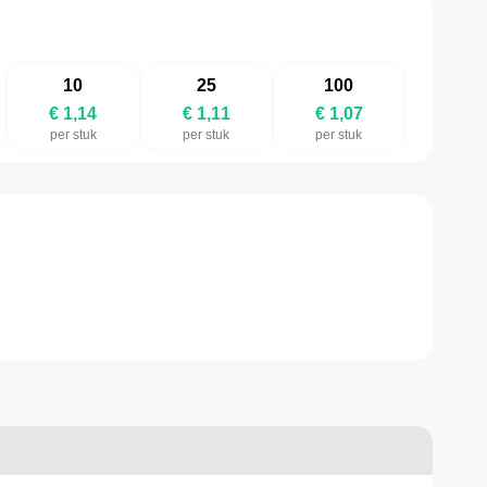
10
25
100
€ 1,14
€ 1,11
€ 1,07
per stuk
per stuk
per stuk