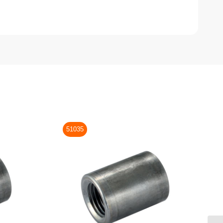
51035