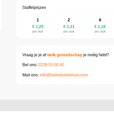
Staffelprijzen
1
2
6
€ 1,25
€ 1,21
€ 1,18
per stuk
per stuk
per stuk
Vraag je je af
welk gereedschap
je nodig hebt?
Bel ons:
0228 53 00 40
Mail ons:
info@hetindustriehuis.com