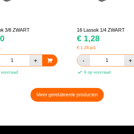
ok 3/8 ZWART
16 Lassok 1/4 ZWART
0
€
1,28
1
€
1,28
p/1
 voorraad
6 op voorraad
Meer gerelateerde producten