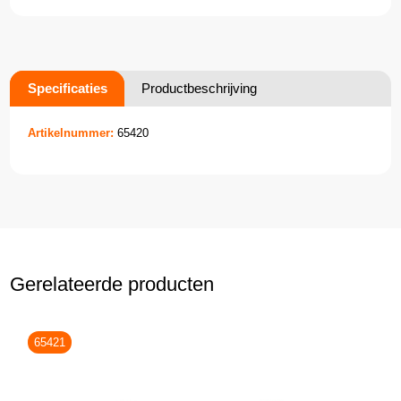
Specificaties
Productbeschrijving
Artikelnummer:
65420
Gerelateerde producten
65421