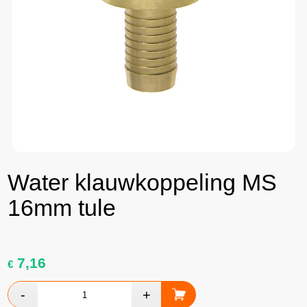
Water klauwkoppeling MS
16mm tule
7,16
€