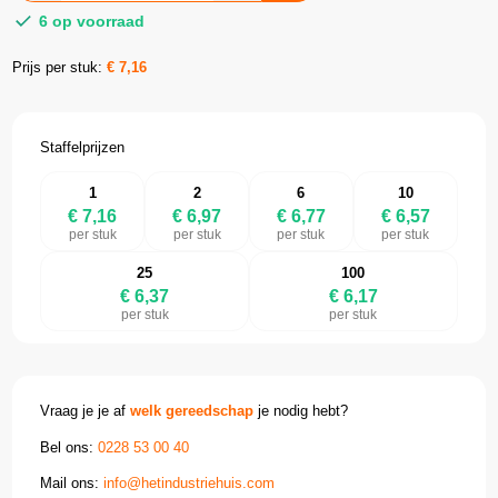
6 op voorraad
Prijs per stuk:
€
7,16
Staffelprijzen
1
2
6
10
€ 7,16
€ 6,97
€ 6,77
€ 6,57
per stuk
per stuk
per stuk
per stuk
25
100
€ 6,37
€ 6,17
per stuk
per stuk
Vraag je je af
welk gereedschap
je nodig hebt?
Bel ons:
0228 53 00 40
Mail ons:
info@hetindustriehuis.com