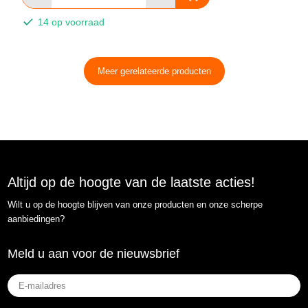
14 op voorraad
Meer gerelateerde producten
Altijd op de hoogte van de laatste acties!
Wilt u op de hoogte blijven van onze producten en onze scherpe
aanbiedingen?
Meld u aan voor de nieuwsbrief
E-
mailadres