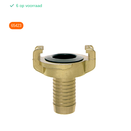
6 op voorraad
65423