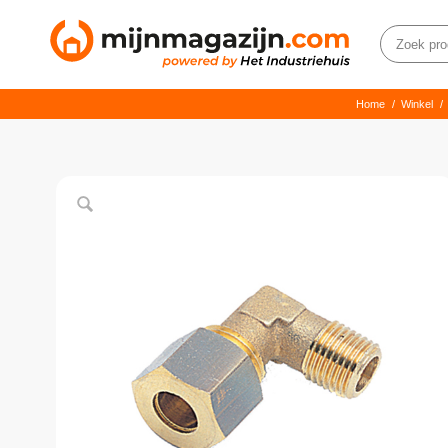
Home
/
Winkel
/