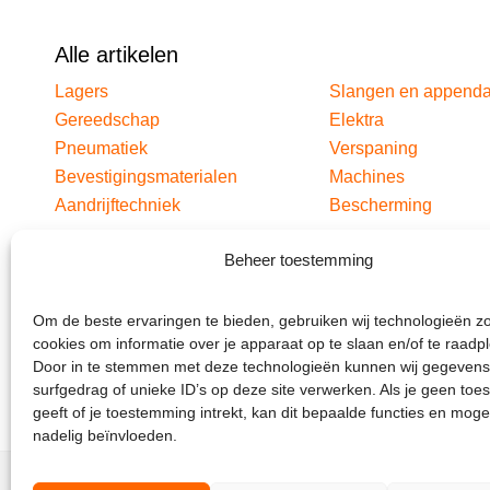
Alle artikelen
Lagers
Slangen en append
Gereedschap
Elektra
Pneumatiek
Verspaning
Bevestigingsmaterialen
Machines
Aandrijftechniek
Bescherming
Beheer toestemming
Om de beste ervaringen te bieden, gebruiken wij technologieën z
cookies om informatie over je apparaat op te slaan en/of te raadp
Door in te stemmen met deze technologieën kunnen wij gegevens
surfgedrag of unieke ID’s op deze site verwerken. Als je geen to
geeft of je toestemming intrekt, kan dit bepaalde functies en moge
nadelig beïnvloeden.