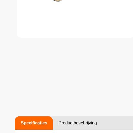
Specificaties
Productbeschrijving