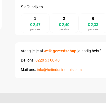
Staffelprijzen
1
2
6
€ 2,47
€ 2,40
€ 2,33
per stuk
per stuk
per stuk
Vraag je je af
welk gereedschap
je nodig hebt?
Bel ons:
0228 53 00 40
Mail ons:
info@hetindustriehuis.com