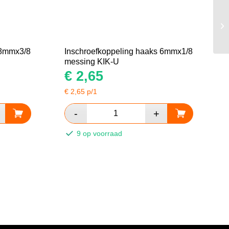
 8mmx3/8
Inschroefkoppeling haaks 6mmx1/8
messing KIK-U
€
2,65
€
2,65
p/1
9 op voorraad