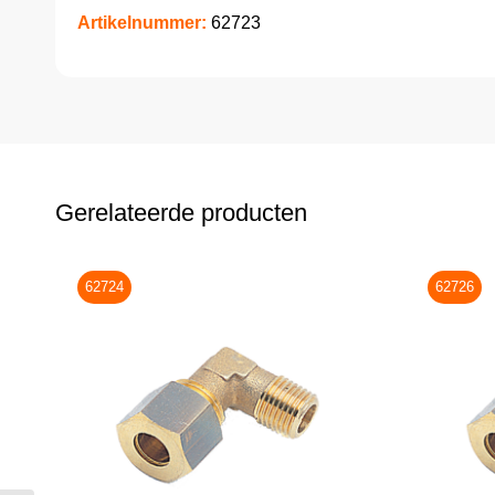
Artikelnummer:
62723
Gerelateerde producten
62724
62726