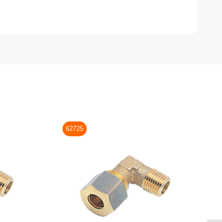
62725