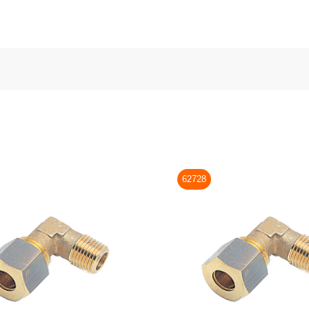
62728