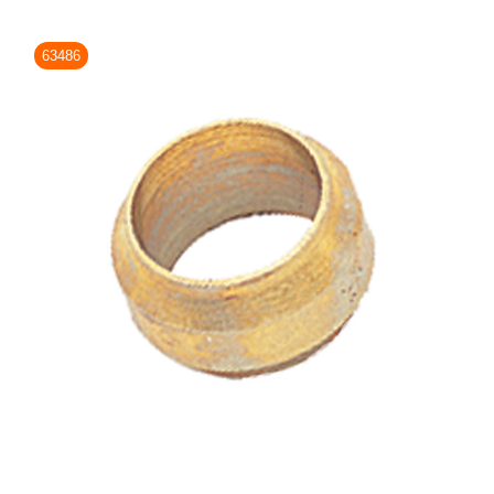
63486