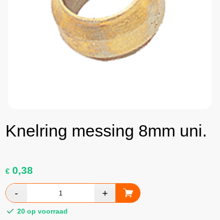
Knelring messing 8mm uni.
0,38
€
20 op voorraad