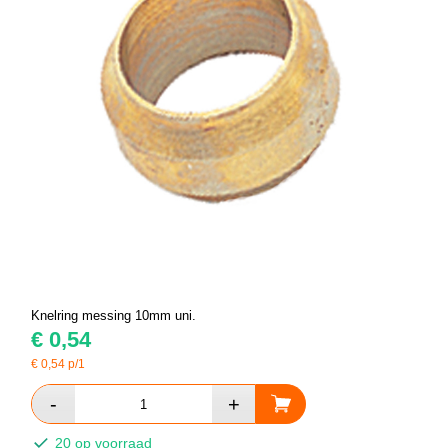
Knelring messing 10mm uni.
€
0,54
€
0,54
p/1
20 op voorraad