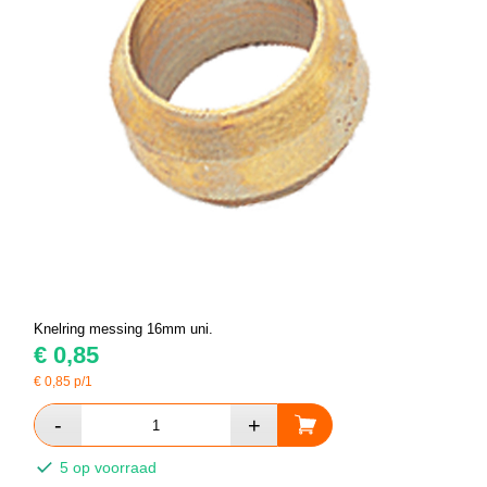
Knelring messing 16mm uni.
€
0,85
€
0,85
p/1
5 op voorraad