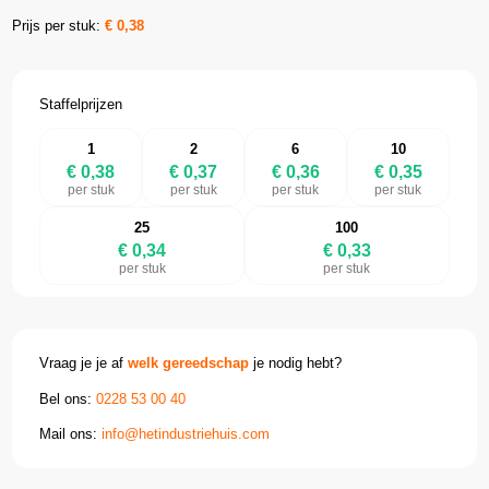
Prijs per stuk:
€
0,38
Staffelprijzen
1
2
6
10
€ 0,38
€ 0,37
€ 0,36
€ 0,35
per stuk
per stuk
per stuk
per stuk
25
100
€ 0,34
€ 0,33
per stuk
per stuk
Vraag je je af
welk gereedschap
je nodig hebt?
Bel ons:
0228 53 00 40
Mail ons:
info@hetindustriehuis.com