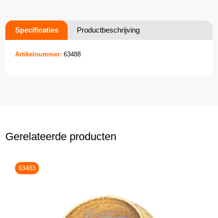
Specificaties
Productbeschrijving
Artikelnummer:
63488
Gerelateerde producten
63483